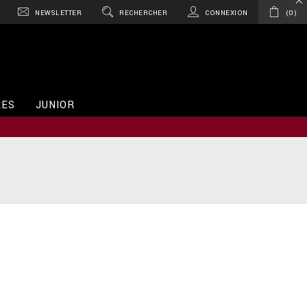
NEWSLETTER
RECHERCHER
CONNEXION
0
RES
JUNIOR