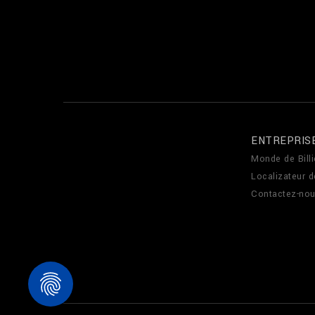
ENTREPRIS
Monde de Billi
Localizateur 
Contactez-no