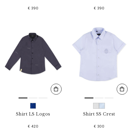
€ 390
€ 390
Shirt LS Logos
Shirt SS Crest
€ 420
€ 300