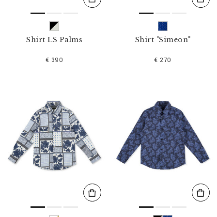
Shirt LS Palms
Shirt "Simeon"
€ 390
€ 270