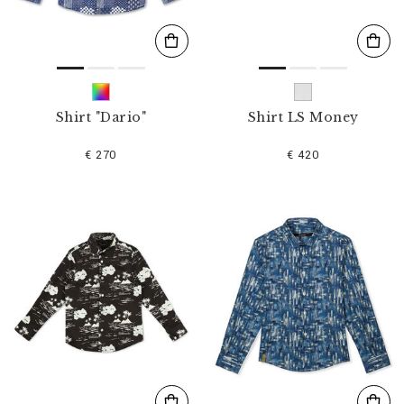
Shirt "Dario"
Shirt LS Money
€ 270
€ 420