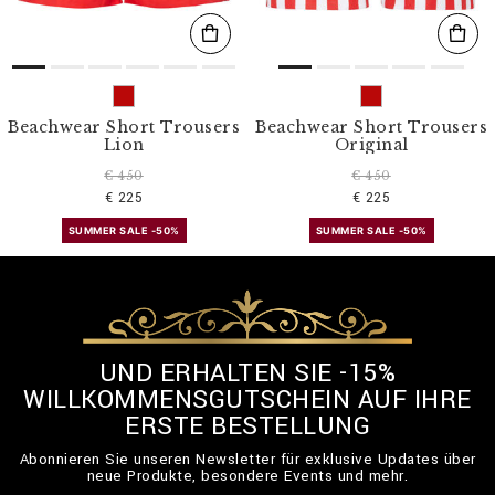
Beachwear Short Trousers
Beachwear Short Trousers
Lion
Original
€ 450
€ 450
€ 225
€ 225
SUMMER SALE -50%
SUMMER SALE -50%
UND ERHALTEN SIE -15%
WILLKOMMENSGUTSCHEIN AUF IHRE
ERSTE BESTELLUNG
Abonnieren Sie unseren Newsletter für exklusive Updates über
neue Produkte, besondere Events und mehr.