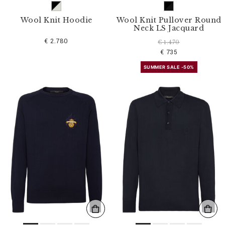
Wool Knit Hoodie
Wool Knit Pullover Round
Neck LS Jacquard
€ 2.780
€ 1.470
€ 735
SUMMER SALE -50%