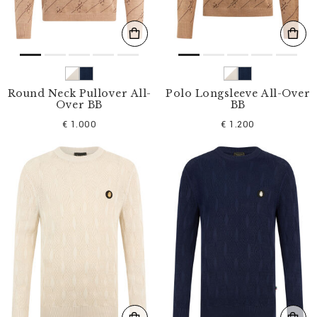
Round Neck Pullover All-
Polo Longsleeve All-Over
Over BB
BB
€ 1.000
€ 1.200