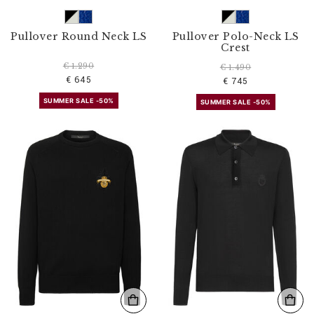
Pullover Round Neck LS
Pullover Polo-Neck LS
Crest
€ 1.290
€ 1.490
€ 645
€ 745
SUMMER SALE -50%
SUMMER SALE -50%