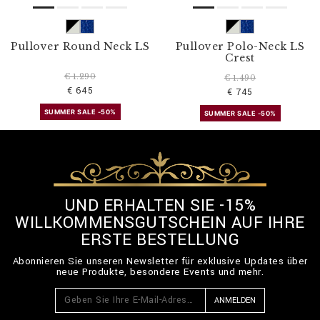
Pullover Round Neck LS
Pullover Polo-Neck LS
Crest
€ 1.290
€ 1.490
€ 645
€ 745
SUMMER SALE -50%
SUMMER SALE -50%
UND ERHALTEN SIE -15%
WILLKOMMENSGUTSCHEIN AUF IHRE
ERSTE BESTELLUNG
Abonnieren Sie unseren Newsletter für exklusive Updates über
neue Produkte, besondere Events und mehr.
ANMELDEN