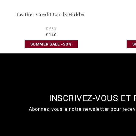
Leather Credit Cards Holder
€ 280
€ 140
SUMMER SALE -50%
S
INSCRIVEZ-VOUS ET
Abonnez-vous à notre newsletter pour recevo