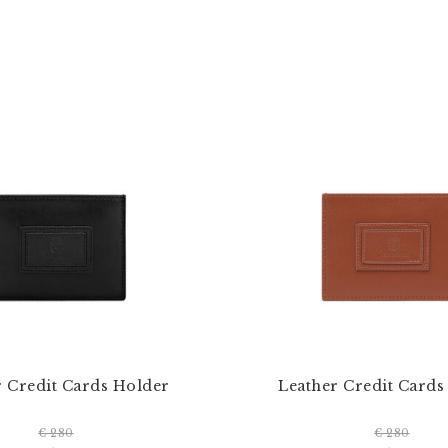
r Credit Cards Holder
Leather Credit Cards
€ 280
€ 280