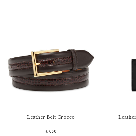
Leather Belt Crocco
Leathe
€ 650