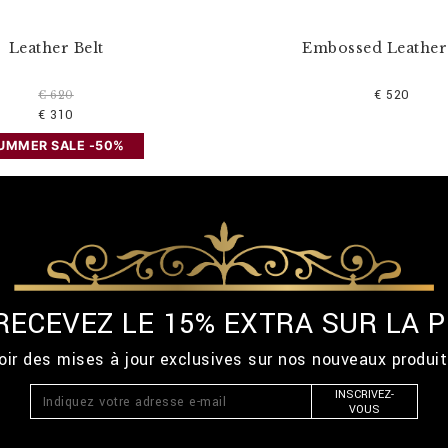
Leather Belt
Embossed Leather 
€ 520
€ 620
€ 310
UMMER SALE -50%
 RECEVEZ LE 15% EXTRA SUR LA
ir des mises à jour exclusives sur nos nouveaux produi
INSCRIVEZ-
VOUS