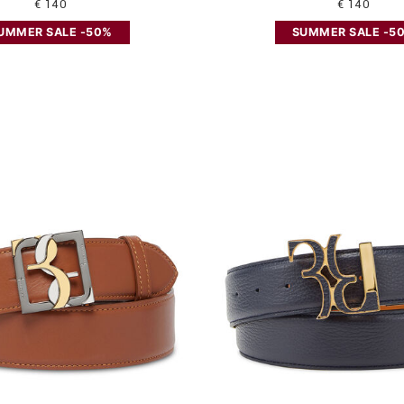
€ 140
€ 140
UMMER SALE -50%
SUMMER SALE -5