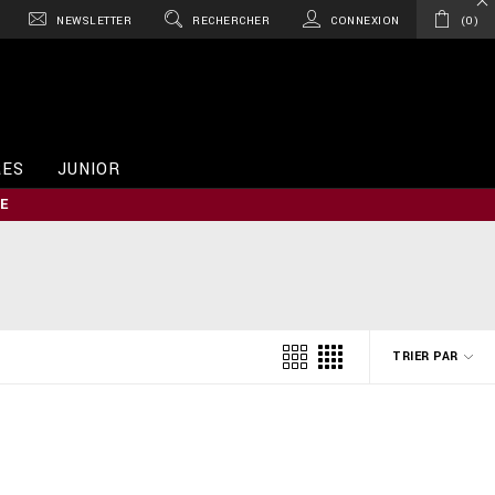
NEWSLETTER
RECHERCHER
CONNEXION
0
RES
JUNIOR
E
TRIER PAR