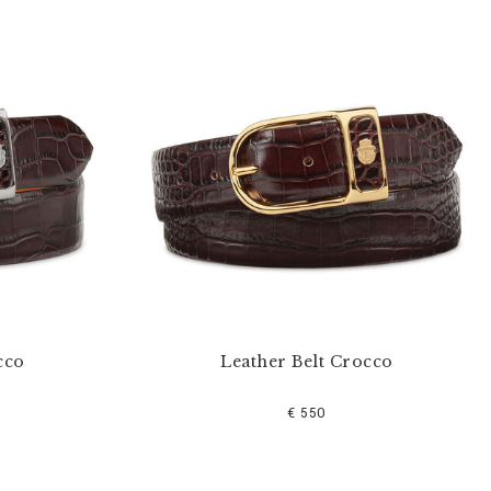
cco
Leather Belt Crocco
€ 550