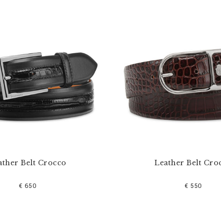
ather Belt Crocco
Leather Belt Cro
€ 650
€ 550