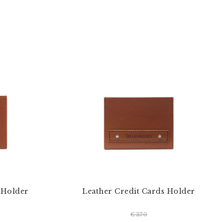
 Holder
Leather Credit Cards Holder
€ 370