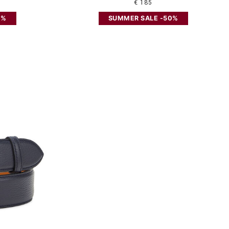
€ 185
0%
SUMMER SALE -50%