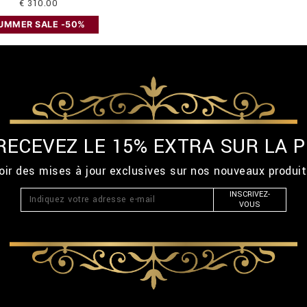
€ 310.00
UMMER SALE -50%
 RECEVEZ LE 15% EXTRA SUR LA
ir des mises à jour exclusives sur nos nouveaux produi
INSCRIVEZ-
VOUS