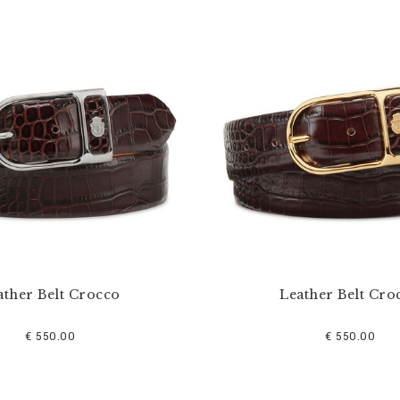
ather Belt Crocco
Leather Belt Cro
€ 550.00
€ 550.00