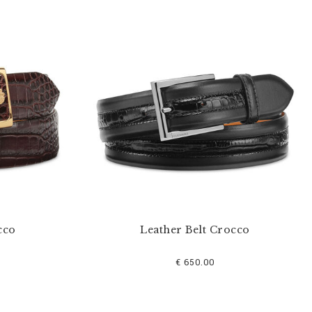
cco
Leather Belt Crocco
€ 650.00