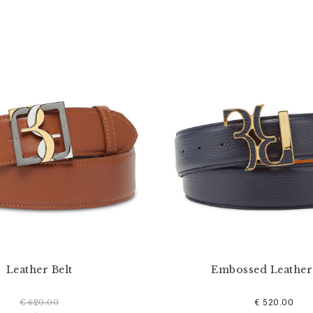
Leather Belt
Embossed Leather 
€ 520.00
€ 620.00