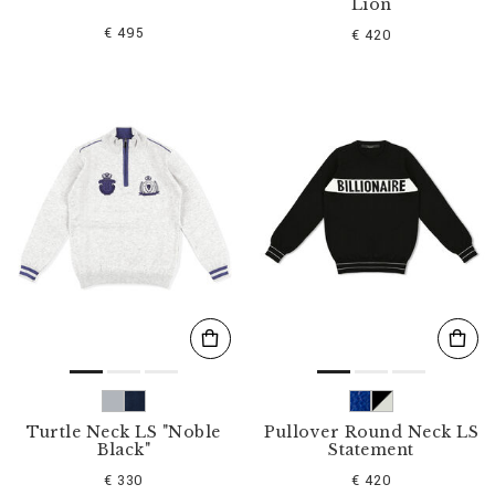
Lion
€ 495
€ 420
Turtle Neck LS "Noble
Pullover Round Neck LS
Black"
Statement
€ 330
€ 420