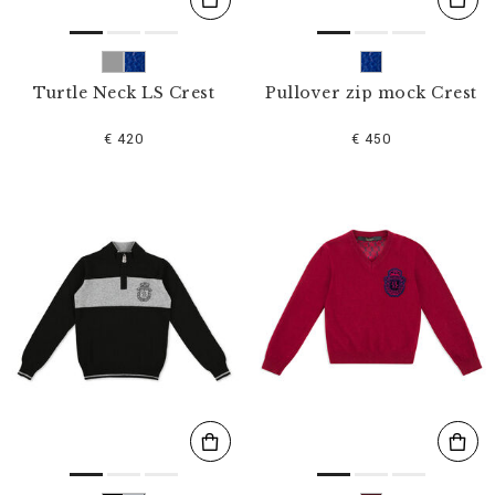
Turtle Neck LS Crest
Pullover zip mock Crest
€ 420
€ 450