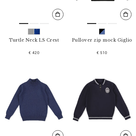
Turtle Neck LS Crest
Pullover zip mock Giglio
€ 420
€ 510