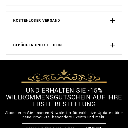
KOSTENLOSER VERSAND
GEBÜHREN UND STEUERN
UND ERHALTEN SIE -15%
WILLKOMMENSGUTSCHEIN AUF IHRE
ERSTE BESTELLUNG
Abonnieren Sie unseren Newsletter für exklusive Updates über
neue Produkte, besondere Events und mehr.