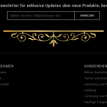
ewsletter für exklusive Updates über neue Produkte, b
ANMELDEN
NEHMEN
KUNDENDIE
naire
Meine Bestellu
en
Terms und Bed
Kontakt
Lieferung und
Zahlung
Lieferung und
Häufige Fragen