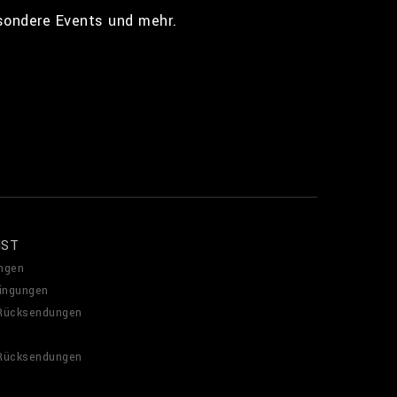
esondere Events und mehr.
NST
ngen
ingungen
 Rücksendungen
 Rücksendungen