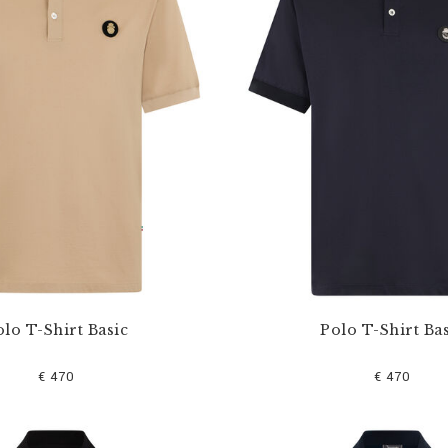
lo T-Shirt Basic
Polo T-Shirt Bas
€ 470
€ 470