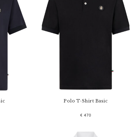
ic
Polo T-Shirt Basic
€ 470