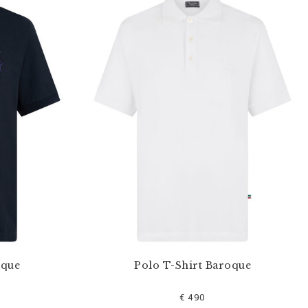
oque
Polo T-Shirt Baroque
€ 490