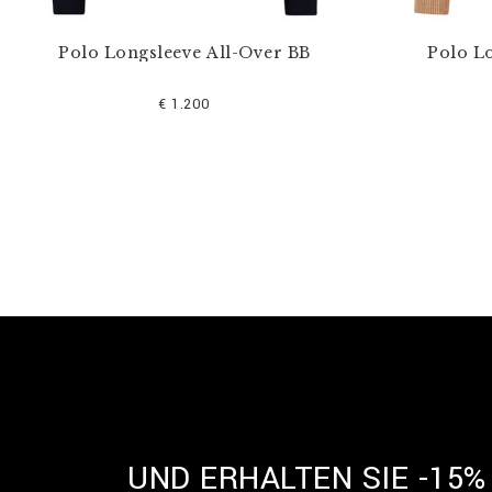
Polo Longsleeve All-Over BB
Polo L
€ 1.200
UND ERHALTEN SIE -15