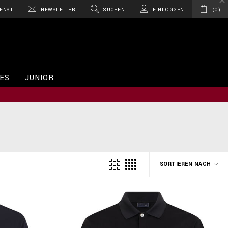
ENST
NEWSLETTER
SUCHEN
EINLOGGEN
0
ES
JUNIOR
SORTIEREN NACH