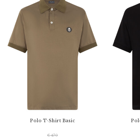
Polo T-Shirt Basic
Pol
€ 470