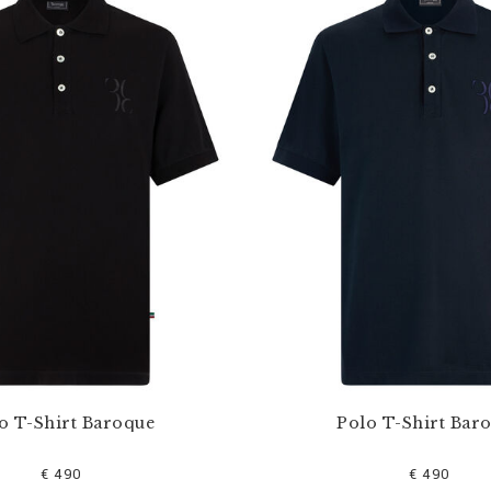
o T-Shirt Baroque
Polo T-Shirt Bar
€ 490
€ 490