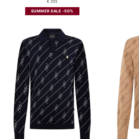
€ 235
SUMMER SALE -50%