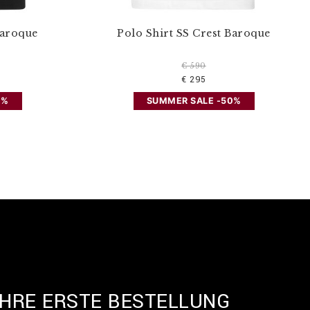
Baroque
Polo Shirt SS Crest Baroque
€ 590
€ 295
0%
SUMMER SALE -50%
IHRE ERSTE BESTELLUNG