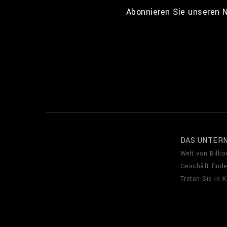
Abonnieren Sie unseren N
DAS UNTER
Welt von Billio
Geschäft find
Treten Sie in 