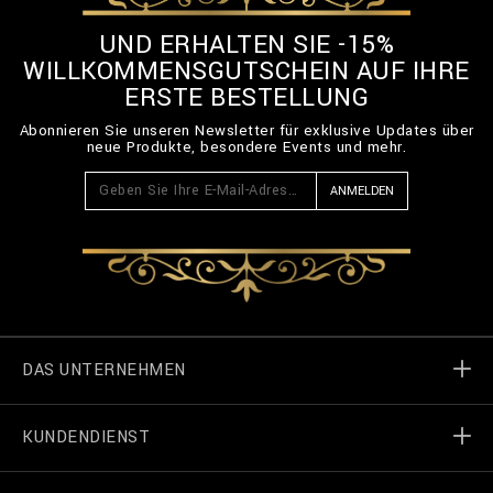
UND ERHALTEN SIE -15%
WILLKOMMENSGUTSCHEIN AUF IHRE
ERSTE BESTELLUNG
Abonnieren Sie unseren Newsletter für exklusive Updates über
neue Produkte, besondere Events und mehr.
ANMELDEN
DAS UNTERNEHMEN
KUNDENDIENST
Welt von Billionaire