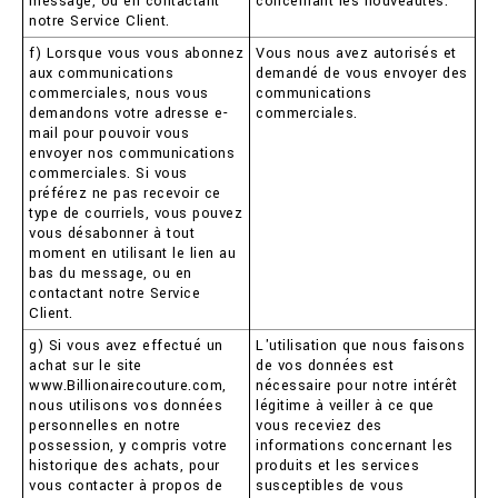
message, ou en contactant
concernant les nouveautés.
notre Service Client.
f) Lorsque vous vous abonnez
Vous nous avez autorisés et
aux communications
demandé de vous envoyer des
commerciales, nous vous
communications
demandons votre adresse e-
commerciales.
mail pour pouvoir vous
envoyer nos communications
commerciales. Si vous
préférez ne pas recevoir ce
type de courriels, vous pouvez
vous désabonner à tout
moment en utilisant le lien au
bas du message, ou en
contactant notre Service
Client.
g) Si vous avez effectué un
L'utilisation que nous faisons
achat sur le site
de vos données est
www.Billionairecouture.com,
nécessaire pour notre intérêt
nous utilisons vos données
légitime à veiller à ce que
personnelles en notre
vous receviez des
possession, y compris votre
informations concernant les
historique des achats, pour
produits et les services
vous contacter à propos de
susceptibles de vous