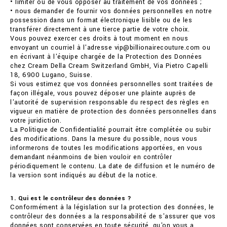
• limiter ou de vous opposer au traitement de vos données ;
• nous demander de fournir vos données personnelles en notre
possession dans un format électronique lisible ou de les
transférer directement à une tierce partie de votre choix.
Vous pouvez exercer ces droits à tout moment en nous
envoyant un courriel à l'adresse vip@billionairecouture.com ou
en écrivant à l'équipe chargée de la Protection des Données
chez Cream Della Cream Switzerland GmbH, Via Pietro Capelli
18, 6900 Lugano, Suisse.
Si vous estimez que vos données personnelles sont traitées de
façon illégale, vous pouvez déposer une plainte auprès de
l'autorité de supervision responsable du respect des règles en
vigueur en matière de protection des données personnelles dans
votre juridiction.
La Politique de Confidentialité pourrait être complétée ou subir
des modifications. Dans la mesure du possible, nous vous
informerons de toutes les modifications apportées, en vous
demandant néanmoins de bien vouloir en contrôler
périodiquement le contenu. La date de diffusion et le numéro de
la version sont indiqués au début de la notice.
1. Qui est le contrôleur des données ?
Conformément à la législation sur la protection des données, le
contrôleur des données a la responsabilité de s'assurer que vos
données sont conservées en toute sécurité, qu'on vous a