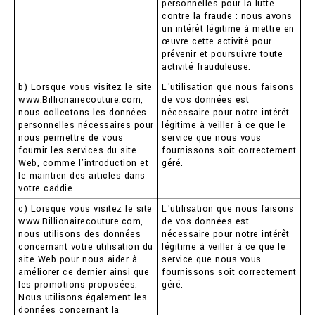
personnelles pour la lutte
contre la fraude : nous avons
un intérêt légitime à mettre en
œuvre cette activité pour
prévenir et poursuivre toute
activité frauduleuse.
b) Lorsque vous visitez le site
L'utilisation que nous faisons
www.Billionairecouture.com,
de vos données est
nous collectons les données
nécessaire pour notre intérêt
personnelles nécessaires pour
légitime à veiller à ce que le
nous permettre de vous
service que nous vous
fournir les services du site
fournissons soit correctement
Web, comme l'introduction et
géré.
le maintien des articles dans
votre caddie.
c) Lorsque vous visitez le site
L'utilisation que nous faisons
www.Billionairecouture.com,
de vos données est
nous utilisons des données
nécessaire pour notre intérêt
concernant votre utilisation du
légitime à veiller à ce que le
site Web pour nous aider à
service que nous vous
améliorer ce dernier ainsi que
fournissons soit correctement
les promotions proposées.
géré.
Nous utilisons également les
données concernant la