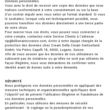
données personnelles.
Vous avez le droit de recevoir une copie des données que nous
traitons conformément à votre consentement ou sur la base
d'un contrat stipulé avec vous selon un format standard. Si vous
le souhaitez, lorsque cela est techniquement possible, nous
pouvons transférer vos données directement à une tierce partie
de votre choix.
Pour exercer tous ces droits, vous pouvez vous connectez à
votre compte, contactez notre Service Clients à l'adresse
vip@billionairecouture.com, écrire à notre équipe chargée de la
protection des données chez Cream Della Cream Switzerland
GmbH, Via Pietro Capelli 18, 6900, Lugano, Suisse.
Afin de nous assurer que les données de nos utilisateurs ne
subissent pas de violations ou qu'elles ne sont pas utilisées de
façon illégitime, nous vous demandons de confirmer votre
identité avant de donner suite à votre demande.
SÉCURITÉ
Nous protégeons vos données personnelles en appliquant des
mesures techniques et organisationnelles spécifiques dont
l'objectif est de prévenir l'utilisation illégitime et frauduleuse de
vos données personnelles.
En particulier, nous utilisons des mesures de sécurité
garantissant : le cryptage ou la pseudonymisation de vos