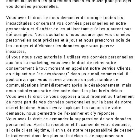
communiquerons les protections mises en œuvre pour protéger
vos données personnelles.
Vous avez le droit de nous demander de corriger toutes les
inexactitudes concernant vos données personnelles en notre
possession et d'arrêter de les utiliser tant qu'elles n'auront pas
été corrigées. Nous souhaitons nous assurer que vos données
personnelles sont précises et à jour et nous prendrons soin de
les corriger et d'éliminer les données que vous jugerez
inexactes.
Si vous nous avez autorisés à utiliser vos données personnelles
aux fins du marketing, vous avez le droit de retirer votre
consentement à tout moment en appelant notre Service Clients,
en cliquant sur "se désabonner" dans un e-mail commercial. Il
peut arriver que vous receviez encore un petit nombre de
communications immédiatement après le désabonnement, mais
nous satisferons votre demande dans les plus brefs délais.
Vous avez le droit de vous opposer à tout moment au traitement
de notre part de vos données personnelles sur la base de notre
intérêt légitime. Vous devrez expliquer les raisons de votre
demande, nous permettre de l'examiner et d'y répondre.
Vous avez le droit de demander la suppression de vos données
personnelles. Après la réception et l'examen de votre demande,
si celle-ci est légitime, il en va de notre responsabilité de cesser
le traitement dans les plus brefs délais et de supprimer vos