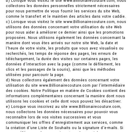
b) Lorsque vous visitez le site www.Billionairecouture.com, nous
collectons les données personnelles strictement nécessaires
pour nous permettre de vous fournir les services du site Web,
comme le transfert et le maintien des articles dans votre caddie.
c) Lorsque vous visitez le site www.Billionairecouture.com, nous
utilisons des données concernant votre utilisation du site Web
pour nous aider à améliorer ce dernier ainsi que les promotions
proposées. Nous utilisons également les données concernant la
manière dont vous êtes arrivés sur notre site Web, la date et
l'heure de votre visite, les produits que vous avez visualisés ou
recherchés, les temps de réponse des pages, les erreurs de
téléchargement, la durée des visites sur certaines pages, les
données d'interaction avec la page (comme le défilement, les
clics et les passages de la souris), ainsi que les méthodes
utilisées pour parcourir la page.
d) Nous collectons également des données concernant votre
utilisation du site www.Billionairecouture.com par l'intermédiaire
des cookies. Notre Politique en matière de Cookies contient des
informations complémentaires concernant la manière dont nous
utilisons les cookies et celle dont vous pouvez les désactiver.
e) Lorsque vous inscrivez au site www.Billionairecouture.com,
nous collectons les données nécessaires pour pouvoir vous
reconnaître lors de vos visites successives et vous
communiquer les offres d'enregistrement aux services, comme
la création d'une Liste de Souhaits ou la signature d'e-mails. Si