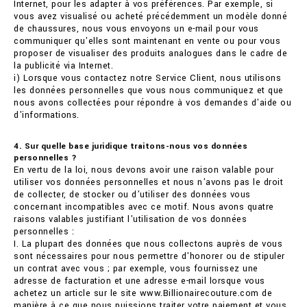
Internet, pour les adapter à vos préférences. Par exemple, si
vous avez visualisé ou acheté précédemment un modèle donné
de chaussures, nous vous envoyons un e-mail pour vous
communiquer qu'elles sont maintenant en vente ou pour vous
proposer de visualiser des produits analogues dans le cadre de
la publicité via Internet.
i) Lorsque vous contactez notre Service Client, nous utilisons
les données personnelles que vous nous communiquez et que
nous avons collectées pour répondre à vos demandes d'aide ou
d'informations.
4. Sur quelle base juridique traitons-nous vos données
personnelles ?
En vertu de la loi, nous devons avoir une raison valable pour
utiliser vos données personnelles et nous n'avons pas le droit
de collecter, de stocker ou d'utiliser des données vous
concernant incompatibles avec ce motif. Nous avons quatre
raisons valables justifiant l'utilisation de vos données
personnelles :
I. La plupart des données que nous collectons auprès de vous
sont nécessaires pour nous permettre d'honorer ou de stipuler
un contrat avec vous ; par exemple, vous fournissez une
adresse de facturation et une adresse e-mail lorsque vous
achetez un article sur le site www.Billionairecouture.com de
manière à ce que nous puissions traiter votre paiement et vous