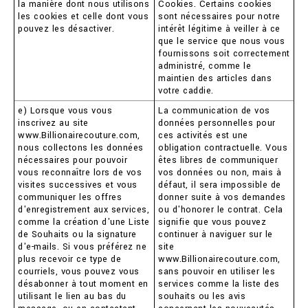
la manière dont nous utilisons
Cookies. Certains cookies
les cookies et celle dont vous
sont nécessaires pour notre
pouvez les désactiver.
intérêt légitime à veiller à ce
que le service que nous vous
fournissons soit correctement
administré, comme le
maintien des articles dans
votre caddie.
e) Lorsque vous vous
La communication de vos
inscrivez au site
données personnelles pour
www.Billionairecouture.com,
ces activités est une
nous collectons les données
obligation contractuelle. Vous
nécessaires pour pouvoir
êtes libres de communiquer
vous reconnaître lors de vos
vos données ou non, mais à
visites successives et vous
défaut, il sera impossible de
communiquer les offres
donner suite à vos demandes
d'enregistrement aux services,
ou d'honorer le contrat. Cela
comme la création d'une Liste
signifie que vous pouvez
de Souhaits ou la signature
continuer à naviguer sur le
d'e-mails. Si vous préférez ne
site
plus recevoir ce type de
www.Billionairecouture.com,
courriels, vous pouvez vous
sans pouvoir en utiliser les
désabonner à tout moment en
services comme la liste des
utilisant le lien au bas du
souhaits ou les avis