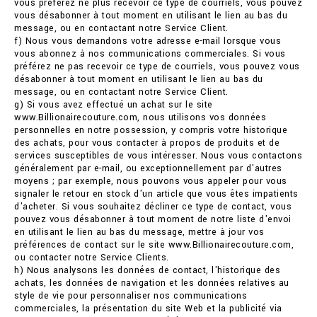
vous préférez ne plus recevoir ce type de courriels, vous pouvez
vous désabonner à tout moment en utilisant le lien au bas du
message, ou en contactant notre Service Client.
f) Nous vous demandons votre adresse e-mail lorsque vous
vous abonnez à nos communications commerciales. Si vous
préférez ne pas recevoir ce type de courriels, vous pouvez vous
désabonner à tout moment en utilisant le lien au bas du
message, ou en contactant notre Service Client.
g) Si vous avez effectué un achat sur le site
www.Billionairecouture.com, nous utilisons vos données
personnelles en notre possession, y compris votre historique
des achats, pour vous contacter à propos de produits et de
services susceptibles de vous intéresser. Nous vous contactons
généralement par e-mail, ou exceptionnellement par d'autres
moyens ; par exemple, nous pouvons vous appeler pour vous
signaler le retour en stock d'un article que vous êtes impatients
d'acheter. Si vous souhaitez décliner ce type de contact, vous
pouvez vous désabonner à tout moment de notre liste d'envoi
en utilisant le lien au bas du message, mettre à jour vos
préférences de contact sur le site www.Billionairecouture.com,
ou contacter notre Service Clients.
h) Nous analysons les données de contact, l'historique des
achats, les données de navigation et les données relatives au
style de vie pour personnaliser nos communications
commerciales, la présentation du site Web et la publicité via