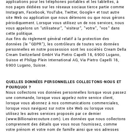
applications pour les téléphones portables et les tablettes, à
nos pages dédiées sur les réseaux sociaux tierce partie comme
Instagram, Facebook, YouTube, Twitter, Google+ et tout autre
site Web ou application que nous détenons ou que nous gérons
périodiquement. Lorsque vous utilisez un de nos services, nous
vous appelons un "utilisateur", "visiteur", "votre", "vos" dans
cette politique.
Aux fins du règlement général relatif à la protection des
données (le “GDPR”), les contrôleurs de toutes vos données
personnelles en notre possession sont les sociétés Cream Della
Cream Switzerland GmbH Via Pietro Capelli 18, 6900 Lugano,
Suisse et Philipp Plein International AG, Via Pietro Capelli 18,
6900 Lugano, Suisse.
QUELLES DONNÉES PERSONNELLES COLLECTONS-NOUS ET
POURQUOI ?
Nous collectons vos données personnelles lorsque vous passez
une commande, lorsque vous appelez notre service client,
lorsque vous abonnez à nos communications commerciales,
lorsque vous naviguez sur notre site Web ou lorsque vous
utilisez les autres services proposés par ce dernier
(www.Billionairecouture.com). Les données que nous collectons
comprennent des détails que vous nous fournissez, comme
votre prénom et votre nom de famille ainsi que vos adresses