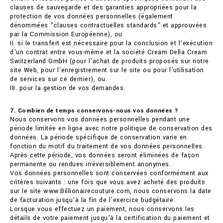
clauses de sauvegarde et des garanties appropriées pour la
protection de vos données personnelles (également
dénommées "clauses contractuelles standards" et approuvées
par la Commission Européenne), ou
II. si le transfert est nécessaire pour la conclusion et l'exécution
d'un contrat entre vous-même et la société Cream Della Cream
Switzerland GmbH (pour l'achat de produits proposés sur notre
site Web, pour l'enregistrement sur le site ou pour l'utilisation
de services sur ce dernier), ou
III. pour la gestion de vos demandes.
7. Combien de temps conservons-nous vos données ?
Nous conservons vos données personnelles pendant une
période limitée en ligne avec notre politique de conservation des
données. La période spécifique de conservation varie en
fonction du motif du traitement de vos données personnelles.
Après cette période, vos données seront éliminées de façon
permanente ou rendues irréversiblement anonymes.
Vos données personnelles sont conservées conformément aux
critères suivants : une fois que vous avez acheté des produits
sur le site www.Billionairecouture.com, nous conservons la date
de facturation jusqu'à la fin de l'exercice budgétaire.
Lorsque vous effectuez un paiement, nous conservons les
détails de votre paiement jusqu'à la certification du paiement et