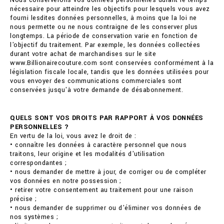
Nous conserverons vos données personnelles durant le temps
nécessaire pour atteindre les objectifs pour lesquels vous avez
fourni lesdites données personnelles, à moins que la loi ne
nous permette ou ne nous contraigne de les conserver plus
longtemps. La période de conservation varie en fonction de
l'objectif du traitement. Par exemple, les données collectées
durant votre achat de marchandises sur le site
www.Billionairecouture.com sont conservées conformément à la
législation fiscale locale, tandis que les données utilisées pour
vous envoyer des communications commerciales sont
conservées jusqu'à votre demande de désabonnement.
QUELS SONT VOS DROITS PAR RAPPORT À VOS DONNÉES
PERSONNELLES ?
En vertu de la loi, vous avez le droit de :
• connaître les données à caractère personnel que nous
traitons, leur origine et les modalités d'utilisation
correspondantes ;
• nous demander de mettre à jour, de corriger ou de compléter
vos données en notre possession ;
• retirer votre consentement au traitement pour une raison
précise ;
• nous demander de supprimer ou d'éliminer vos données de
nos systèmes ;