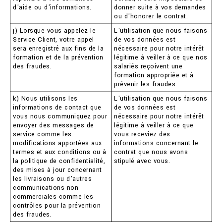
d'aide ou d'informations.
donner suite à vos demandes
ou d'honorer le contrat.
j) Lorsque vous appelez le
L'utilisation que nous faisons
Service Client, votre appel
de vos données est
sera enregistré aux fins de la
nécessaire pour notre intérêt
formation et de la prévention
légitime à veiller à ce que nos
des fraudes.
salariés reçoivent une
formation appropriée et à
prévenir les fraudes.
k) Nous utilisons les
L'utilisation que nous faisons
informations de contact que
de vos données est
vous nous communiquez pour
nécessaire pour notre intérêt
envoyer des messages de
légitime à veiller à ce que
service comme les
vous receviez des
modifications apportées aux
informations concernant le
termes et aux conditions ou à
contrat que nous avons
la politique de confidentialité,
stipulé avec vous.
des mises à jour concernant
les livraisons ou d'autres
communications non
commerciales comme les
contrôles pour la prévention
des fraudes.