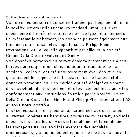
5. Qui traitera vos données ?
Vos données personnelles seront traitées par l'équipe interne de
la société Cream Della Cream Switzerland GmbH qui a été
spécialement formée et autorisée pour ce type de traitements.
En exécutant le traitement, les données peuvent également être
transmises à des sociétés appartenant à Philipp Plein
International AG, à laquelle appartient par ailleurs la société
Cream Della Cream Switzerland GmbH.
Vos données personnelles seront également transmises à des
tierces parties que nous utilisons pour la fourniture de nos
services ; celles-ci ont été rigoureusement évaluées et elles
garantissent le respect de la législation sur le traitement des
données personnelles. Ces parties ont été désignées comme
des sous-traitants des données et elles exercent leurs activités
conformément aux instructions fournies par la société Cream
Della Cream Switzerland GmbH and Philipp Plein International AG
et sous notre contrôle.
Les tierces parties en question appartiennent aux catégories
suivantes : opérateurs bancaires, fournisseurs Internet, sociétés
spécialisées dans les services informatiques et télématiques,
les transporteurs, les sociétés exerçant des activités
commerciales, y compris les entreprises de médias sociaux , les