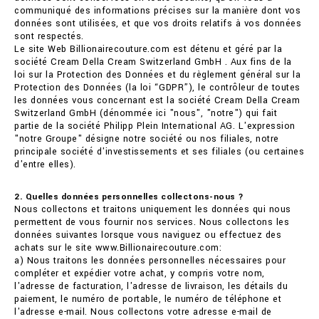
communiqué des informations précises sur la manière dont vos
données sont utilisées, et que vos droits relatifs à vos données
sont respectés.
Le site Web Billionairecouture.com est détenu et géré par la
société Cream Della Cream Switzerland GmbH . Aux fins de la
loi sur la Protection des Données et du règlement général sur la
Protection des Données (la loi “GDPR”), le contrôleur de toutes
les données vous concernant est la société Cream Della Cream
Switzerland GmbH (dénommée ici "nous", "notre") qui fait
partie de la société Philipp Plein International AG. L'expression
"notre Groupe" désigne notre société ou nos filiales, notre
principale société d'investissements et ses filiales (ou certaines
d'entre elles).
2. Quelles données personnelles collectons-nous ?
Nous collectons et traitons uniquement les données qui nous
permettent de vous fournir nos services. Nous collectons les
données suivantes lorsque vous naviguez ou effectuez des
achats sur le site www.Billionairecouture.com:
a) Nous traitons les données personnelles nécessaires pour
compléter et expédier votre achat, y compris votre nom,
l'adresse de facturation, l'adresse de livraison, les détails du
paiement, le numéro de portable, le numéro de téléphone et
l'adresse e-mail. Nous collectons votre adresse e-mail de