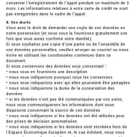
conserver l'enregistrement de l'appel pendant un maximum de 3
mois. Les informations relatives à votre carte de crédit ne sont
pas enregistrées dans le cadre de l'appel.
8. Vos droits
Vous avez le droit de demander une copie de vos données en
notre possession (et nous vous la fournirons gratuitement une
fois que vous aurez confirmé votre identité).
Si vous souhaitez une copie d'une partie ou de l'ensemble de
vos données personnelles, veuillez envoyer un courriel ou nous
écrire en utilisant les coordonnées contenues dans ce
document.
Si nous conservons des données vous concernant :
• nous vous en fournirons une description
• nous vous indiquerons pourquoi nous les conservons
• nous vous indiquerons avec qui elles pourraient être partagées
• nous vous indiquerons la durée de la conservation des
données
• si les données n'ont pas été communiquées par vos soins,
nous vous communiquerons les informations dont nous
disposons concernant la source de ces données
• nous vous indiquerons si les données ont été utilisées pour
des prises de décision automatisées
• nous vous indiquerons si les données sont stockées hors de
l'Espace Économique Européen et, le cas échéant, nous vous