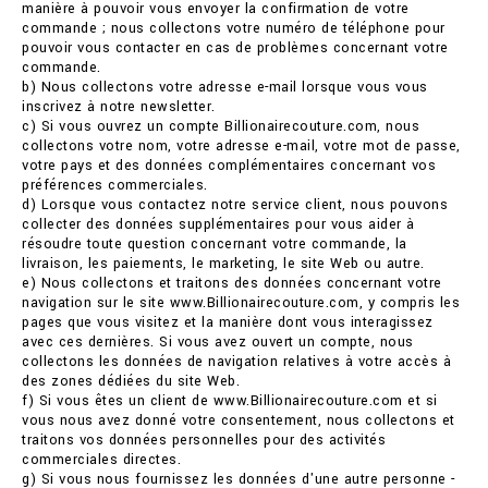
manière à pouvoir vous envoyer la confirmation de votre
commande ; nous collectons votre numéro de téléphone pour
pouvoir vous contacter en cas de problèmes concernant votre
commande.
b) Nous collectons votre adresse e-mail lorsque vous vous
inscrivez à notre newsletter.
c) Si vous ouvrez un compte Billionairecouture.com, nous
collectons votre nom, votre adresse e-mail, votre mot de passe,
votre pays et des données complémentaires concernant vos
préférences commerciales.
d) Lorsque vous contactez notre service client, nous pouvons
collecter des données supplémentaires pour vous aider à
résoudre toute question concernant votre commande, la
livraison, les paiements, le marketing, le site Web ou autre.
e) Nous collectons et traitons des données concernant votre
navigation sur le site www.Billionairecouture.com, y compris les
pages que vous visitez et la manière dont vous interagissez
avec ces dernières. Si vous avez ouvert un compte, nous
collectons les données de navigation relatives à votre accès à
des zones dédiées du site Web.
f) Si vous êtes un client de www.Billionairecouture.com et si
vous nous avez donné votre consentement, nous collectons et
traitons vos données personnelles pour des activités
commerciales directes.
g) Si vous nous fournissez les données d'une autre personne -