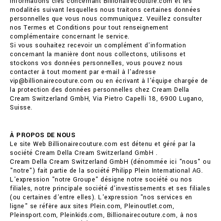
informations clés concernant Billionairecouture.com et les
modalités suivant lesquelles nous traitons certaines données
personnelles que vous nous communiquez. Veuillez consulter
nos Termes et Conditions pour tout renseignement
complémentaire concernant le service.
Si vous souhaitez recevoir un complément d'information
concernant la manière dont nous collectons, utilisons et
stockons vos données personnelles, vous pouvez nous
contacter à tout moment par e-mail à l'adresse
vip@billionairecouture.com ou en écrivant à l'équipe chargée de
la protection des données personnelles chez Cream Della
Cream Switzerland GmbH, Via Pietro Capelli 18, 6900 Lugano,
Suisse.
À PROPOS DE NOUS
Le site Web Billionairecouture.com est détenu et géré par la
société Cream Della Cream Switzerland GmbH .
Cream Della Cream Switzerland GmbH (dénommée ici "nous" ou
"notre") fait partie de la société Philipp Plein International AG.
L'expression "notre Groupe" désigne notre société ou nos
filiales, notre principale société d'investissements et ses filiales
(ou certaines d'entre elles). L'expression "nos services en
ligne" se réfère aux sites Plein.com, Pleinoutlet.com,
Pleinsport.com, Pleinkids.com, Billionairecouture.com, à nos