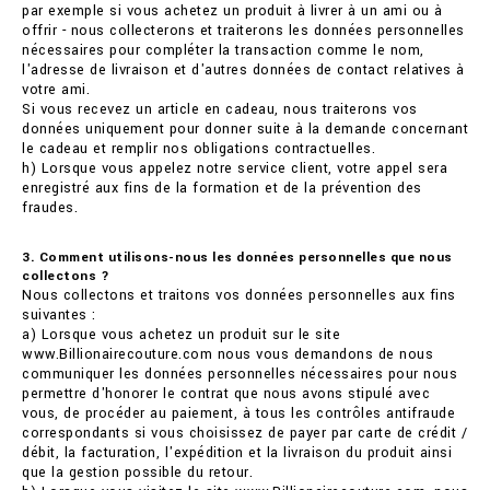
par exemple si vous achetez un produit à livrer à un ami ou à
offrir - nous collecterons et traiterons les données personnelles
nécessaires pour compléter la transaction comme le nom,
l'adresse de livraison et d'autres données de contact relatives à
votre ami.
Si vous recevez un article en cadeau, nous traiterons vos
données uniquement pour donner suite à la demande concernant
le cadeau et remplir nos obligations contractuelles.
h) Lorsque vous appelez notre service client, votre appel sera
enregistré aux fins de la formation et de la prévention des
fraudes.
3. Comment utilisons-nous les données personnelles que nous
collectons ?
Nous collectons et traitons vos données personnelles aux fins
suivantes :
a) Lorsque vous achetez un produit sur le site
www.Billionairecouture.com nous vous demandons de nous
communiquer les données personnelles nécessaires pour nous
permettre d'honorer le contrat que nous avons stipulé avec
vous, de procéder au paiement, à tous les contrôles antifraude
correspondants si vous choisissez de payer par carte de crédit /
débit, la facturation, l'expédition et la livraison du produit ainsi
que la gestion possible du retour.