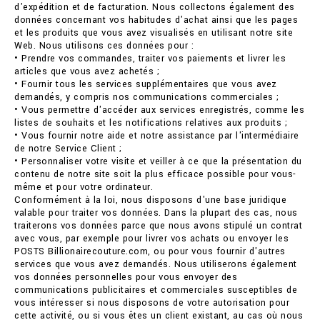
d'expédition et de facturation. Nous collectons également des
données concernant vos habitudes d'achat ainsi que les pages
et les produits que vous avez visualisés en utilisant notre site
Web. Nous utilisons ces données pour :
• Prendre vos commandes, traiter vos paiements et livrer les
articles que vous avez achetés ;
• Fournir tous les services supplémentaires que vous avez
demandés, y compris nos communications commerciales ;
• Vous permettre d'accéder aux services enregistrés, comme les
listes de souhaits et les notifications relatives aux produits ;
• Vous fournir notre aide et notre assistance par l'intermédiaire
de notre Service Client ;
• Personnaliser votre visite et veiller à ce que la présentation du
contenu de notre site soit la plus efficace possible pour vous-
même et pour votre ordinateur.
Conformément à la loi, nous disposons d'une base juridique
valable pour traiter vos données. Dans la plupart des cas, nous
traiterons vos données parce que nous avons stipulé un contrat
avec vous, par exemple pour livrer vos achats ou envoyer les
POSTS Billionairecouture.com, ou pour vous fournir d'autres
services que vous avez demandés. Nous utiliserons également
vos données personnelles pour vous envoyer des
communications publicitaires et commerciales susceptibles de
vous intéresser si nous disposons de votre autorisation pour
cette activité, ou si vous êtes un client existant, au cas où nous