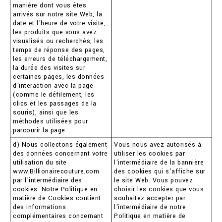
manière dont vous êtes
arrivés sur notre site Web, la
date et l'heure de votre visite,
les produits que vous avez
visualisés ou recherchés, les
temps de réponse des pages,
les erreurs de téléchargement,
la durée des visites sur
certaines pages, les données
d'interaction avec la page
(comme le défilement, les
clics et les passages de la
souris), ainsi que les
méthodes utilisées pour
parcourir la page.
d) Nous collectons également
Vous nous avez autorisés à
des données concernant votre
utiliser les cookies par
utilisation du site
l'intermédiaire de la bannière
www.Billionairecouture.com
des cookies qui s'affiche sur
par l'intermédiaire des
le site Web. Vous pouvez
cookies. Notre Politique en
choisir les cookies que vous
matière de Cookies contient
souhaitez accepter par
des informations
l'intermédiaire de notre
complémentaires concernant
Politique en matière de