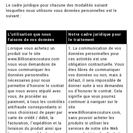
Le cadre juridique pour chacune des modalités suivant
lesquelles nous utilisons vous données personnelles est le
suivant :
L'utilisation que nous
Notre cadre juridique pour
faisons de vos données
le traitement
Lorsque vous achetez un
1. La communication de vos
produit sur le site
données personnelles pour
www.Billionairecouture.com
ces activités est une
nous vous demandons de
obligation contractuelle. Vous
nous communiquer les
êtes libres de communiquer
données personnelles
vos données ou non, mais à
nécessaires pour nous
défaut, il sera impossible de
permettre d'honorer le contrat
donner suite à vos demandes
que nous avons stipulé avec
ou d'honorer le contrat. Cela
vous, de procéder au
signifie que vous pourrez
paiement, à tous les contrôles
continuer à naviguer sur le
antifraude correspondants si
site
vous choisissez de payer par
www.Billionairecouture.com,
carte de crédit / débit, la
sans pouvoir acheter les
facturation, l'expédition et la
produits ni utiliser les
livraison du produit ainsi que
services de notre site Web