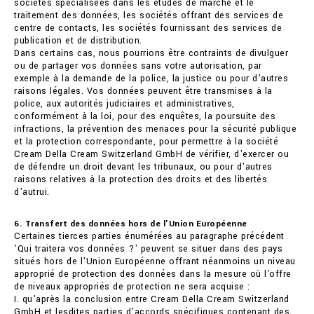
sociétés spécialisées dans les études de marché et le
traitement des données, les sociétés offrant des services de
centre de contacts, les sociétés fournissant des services de
publication et de distribution.
Dans certains cas, nous pourrions être contraints de divulguer
ou de partager vos données sans votre autorisation, par
exemple à la demande de la police, la justice ou pour d'autres
raisons légales. Vos données peuvent être transmises à la
police, aux autorités judiciaires et administratives,
conformément à la loi, pour des enquêtes, la poursuite des
infractions, la prévention des menaces pour la sécurité publique
et la protection correspondante, pour permettre à la société
Cream Della Cream Switzerland GmbH de vérifier, d'exercer ou
de défendre un droit devant les tribunaux, ou pour d'autres
raisons relatives à la protection des droits et des libertés
d'autrui.
6. Transfert des données hors de l'Union Européenne
Certaines tierces parties énumérées au paragraphe précédent
'Qui traitera vos données ?' peuvent se situer dans des pays
situés hors de l'Union Européenne offrant néanmoins un niveau
approprié de protection des données dans la mesure où l'offre
de niveaux appropriés de protection ne sera acquise :
I. qu'après la conclusion entre Cream Della Cream Switzerland
GmbH et lesdites parties d'accords spécifiques contenant des