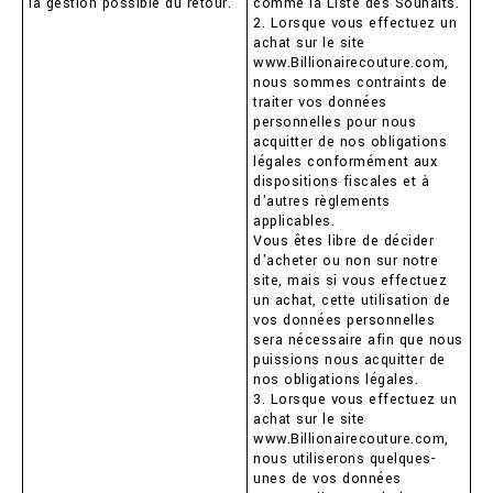
la gestion possible du retour.
comme la Liste des Souhaits.
2. Lorsque vous effectuez un
achat sur le site
www.Billionairecouture.com,
nous sommes contraints de
traiter vos données
personnelles pour nous
acquitter de nos obligations
légales conformément aux
dispositions fiscales et à
d'autres règlements
applicables.
Vous êtes libre de décider
d'acheter ou non sur notre
site, mais si vous effectuez
un achat, cette utilisation de
vos données personnelles
sera nécessaire afin que nous
puissions nous acquitter de
nos obligations légales.
3. Lorsque vous effectuez un
achat sur le site
www.Billionairecouture.com,
nous utiliserons quelques-
unes de vos données