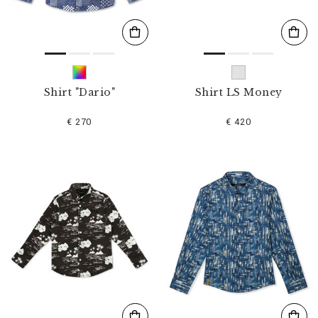
Shirt "Dario"
Shirt LS Money
€ 270
€ 420