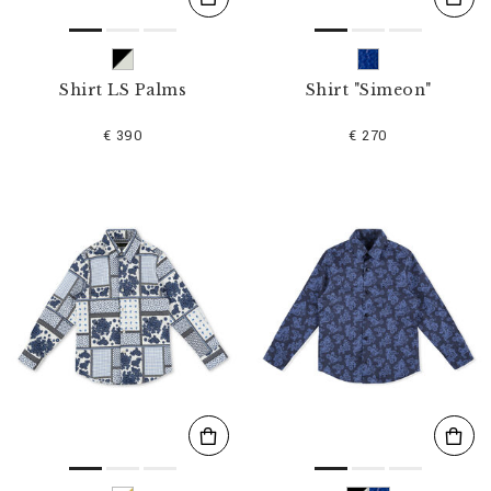
Shirt LS Palms
Shirt "Simeon"
€ 390
€ 270