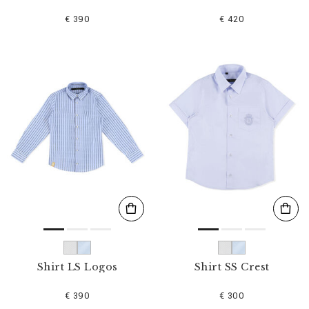
€ 390
€ 420
Shirt LS Logos
Shirt SS Crest
€ 390
€ 300