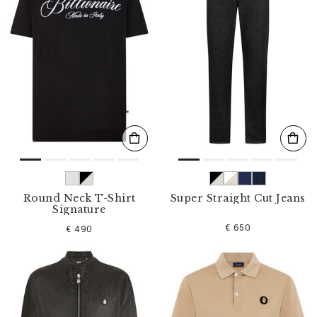
Round Neck T-Shirt
Super Straight Cut Jeans
Signature
€ 650
€ 490