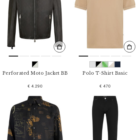
Perforated Moto Jacket BB
Polo T-Shirt Basic
€ 4.290
€ 470