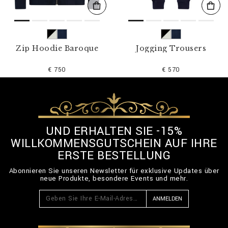
Zip Hoodie Baroque
Jogging Trousers
€ 750
€ 570
UND ERHALTEN SIE -15%
WILLKOMMENSGUTSCHEIN AUF IHRE
ERSTE BESTELLUNG
Abonnieren Sie unseren Newsletter für exklusive Updates über
neue Produkte, besondere Events und mehr.
ANMELDEN