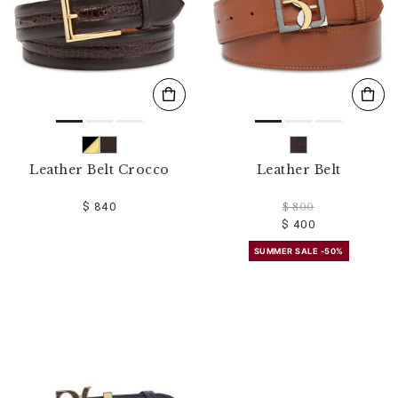
Leather Belt Crocco
Leather Belt
$ 840
$ 800
$ 400
SUMMER SALE -50%