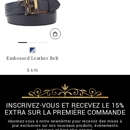
Embossed Leather Belt
$ 670
INSCRIVEZ-VOUS ET RECEVEZ LE 15%
EXTRA SUR LA PREMIÈRE COMMANDE
Abonnez-vous à notre newsletter pour recevoir des mises à
jour exclusives sur nos nouveaux produits, événements
spéciaux et bien plus encore.