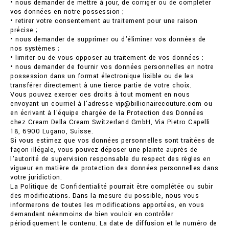
• nous demander de mettre à jour, de corriger ou de compléter
vos données en notre possession ;
• retirer votre consentement au traitement pour une raison
précise ;
• nous demander de supprimer ou d'éliminer vos données de
nos systèmes ;
• limiter ou de vous opposer au traitement de vos données ;
• nous demander de fournir vos données personnelles en notre
possession dans un format électronique lisible ou de les
transférer directement à une tierce partie de votre choix.
Vous pouvez exercer ces droits à tout moment en nous
envoyant un courriel à l'adresse vip@billionairecouture.com ou
en écrivant à l'équipe chargée de la Protection des Données
chez Cream Della Cream Switzerland GmbH, Via Pietro Capelli
18, 6900 Lugano, Suisse.
Si vous estimez que vos données personnelles sont traitées de
façon illégale, vous pouvez déposer une plainte auprès de
l'autorité de supervision responsable du respect des règles en
vigueur en matière de protection des données personnelles dans
votre juridiction.
La Politique de Confidentialité pourrait être complétée ou subir
des modifications. Dans la mesure du possible, nous vous
informerons de toutes les modifications apportées, en vous
demandant néanmoins de bien vouloir en contrôler
périodiquement le contenu. La date de diffusion et le numéro de