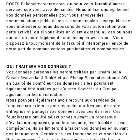
POSTS Billionairecouture.com, ou pour vous fournir d'autres
services que vous avez demandés. Nous utiliserons également
vos données personnelles pour vous envoyer des
communications publicitaires et commerciales susceptibles de
vous intéresser si nous disposons de votre autorisation pour
cette activité, ou si vous êtes un client existant, au cas où nous
aurions un motif légitime de communiquer avec vous. Vous
disposez à tout moment de la faculté d'interrompre l'envoi de
notre part de communications publicitaires et commerciales.
QUI TRAITERA VOS DONNÉES ?
Vos données personnelles seront traitées par Cream Della
Cream Switzerland GmbH et par Philipp Plein International AG,
en qualité de contrôleur des données ; elles pourraient
également être traitées par d'autres Sociétés du Groupe
agissant sur leurs instructions.
Nous pouvons également avoir recours aux services de
fournisseurs externes pour répondre aux besoins de notre
entreprise et partager vos données avec ces derniers. Ces
fournisseurs ont été sélectionnés suivant un processus
d'évaluation rigoureux, pour leur sécurité, leur fiabilité et leur
compétence. Ils se limiteront à traiter vos données en suivant
nos instructions. Certains de ces fournisseurs et sociétés du
Groupe peuvent être situés dans des pays hors UE. Le cas