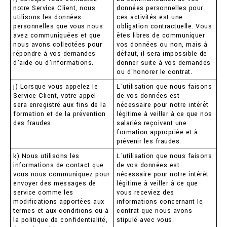
notre Service Client, nous
données personnelles pour
utilisons les données
ces activités est une
personnelles que vous nous
obligation contractuelle. Vous
avez communiquées et que
êtes libres de communiquer
nous avons collectées pour
vos données ou non, mais à
répondre à vos demandes
défaut, il sera impossible de
d'aide ou d'informations.
donner suite à vos demandes
ou d'honorer le contrat.
j) Lorsque vous appelez le
L'utilisation que nous faisons
Service Client, votre appel
de vos données est
sera enregistré aux fins de la
nécessaire pour notre intérêt
formation et de la prévention
légitime à veiller à ce que nos
des fraudes.
salariés reçoivent une
formation appropriée et à
prévenir les fraudes.
k) Nous utilisons les
L'utilisation que nous faisons
informations de contact que
de vos données est
vous nous communiquez pour
nécessaire pour notre intérêt
envoyer des messages de
légitime à veiller à ce que
service comme les
vous receviez des
modifications apportées aux
informations concernant le
termes et aux conditions ou à
contrat que nous avons
la politique de confidentialité,
stipulé avec vous.