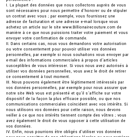
I. La plupart des données que nous collectons auprès de vous
sont nécessaires pour nous permettre d'honorer ou de stipuler
un contrat avec vous ; par exemple, vous fournissez une
adresse de facturation et une adresse e-mail lorsque vous
achetez un article sur le site www.Billionairecouture.com de
manière à ce que nous puissions traiter votre paiement et vous
envoyer votre confirmation de commande.
II. Dans certains cas, nous vous demandons votre autorisation
ou votre consentement pour pouvoir utiliser vos données
personnelles, par exemple si nous souhaitons vous envoyer par
e-mail des informations commerciales à propos d'articles
susceptibles de vous intéresser. Si vous nous avez autorisés à
utiliser vos données personnelles, vous avez le droit de retirer
ce consentement à tout moment.
III. Nous pouvons également être légitimement intéressés par
vos données personnelles, par exemple pour nous assurer que
notre site Web vous est présenté et qu'il s'affiche sur votre
dispositif de la façon la plus efficace possible, ou que nos
communications commerciales coïncident avec vos intérêts. Si
nous utilisons vos données pour cette raison, nous devons
veiller à ce que nos intérêts tiennent compte des vôtres ; vous
avez également le droit de vous opposer à cette utilisation de
vos données.
IV. Enfin, nous pourrions être obligés d'utiliser vos données