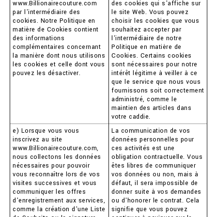
www.Billionairecouture.com
des cookies qui s'affiche sur
par l'intermédiaire des
le site Web. Vous pouvez
cookies. Notre Politique en
choisir les cookies que vous
matière de Cookies contient
souhaitez accepter par
des informations
l'intermédiaire de notre
complémentaires concernant
Politique en matière de
la manière dont nous utilisons
Cookies. Certains cookies
les cookies et celle dont vous
sont nécessaires pour notre
pouvez les désactiver.
intérêt légitime à veiller à ce
que le service que nous vous
fournissons soit correctement
administré, comme le
maintien des articles dans
votre caddie.
e) Lorsque vous vous
La communication de vos
inscrivez au site
données personnelles pour
www.Billionairecouture.com,
ces activités est une
nous collectons les données
obligation contractuelle. Vous
nécessaires pour pouvoir
êtes libres de communiquer
vous reconnaître lors de vos
vos données ou non, mais à
visites successives et vous
défaut, il sera impossible de
communiquer les offres
donner suite à vos demandes
d'enregistrement aux services,
ou d'honorer le contrat. Cela
comme la création d'une Liste
signifie que vous pouvez