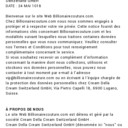
Switzerland GmbH
DATE : 24 MAI 1018
Bienvenue sur le site Web Billionairecouture.com.
Chez Billionairecouture.com nous nous sommes engagés à
protéger et à respecter votre vie privée. Cette notice fournit des
informations clés concernant Billionairecouture.com et les
modalités suivant lesquelles nous traitons certaines données
personnelles que vous nous communiquez. Veuillez consulter
nos Termes et Conditions pour tout renseignement
complémentaire concernant le service.
Si vous souhaitez recevoir un complément d'information
concernant la manière dont nous collectons, utilisons et
stockons vos données personnelles, vous pouvez nous
contacter à tout moment par e-mail à l'adresse
vip@billionairecouture.com ou en écrivant à l'équipe chargée de
la protection des données personnelles chez Cream Della
Cream Switzerland GmbH, Via Pietro Capelli 18, 6900 Lugano,
Suisse.
À PROPOS DE NOUS
Le site Web Billionairecouture.com est détenu et géré par la
société Cream Della Cream Switzerland GmbH .
Cream Della Cream Switzerland GmbH (dénommée ici "nous" ou