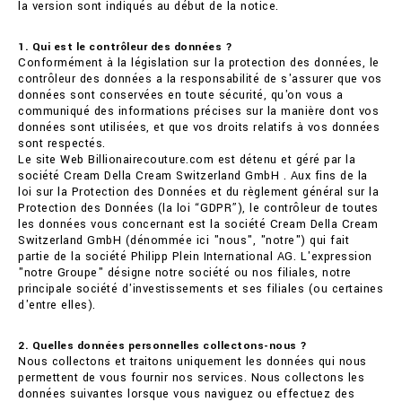
la version sont indiqués au début de la notice.
1. Qui est le contrôleur des données ?
Conformément à la législation sur la protection des données, le
contrôleur des données a la responsabilité de s'assurer que vos
données sont conservées en toute sécurité, qu'on vous a
communiqué des informations précises sur la manière dont vos
données sont utilisées, et que vos droits relatifs à vos données
sont respectés.
Le site Web Billionairecouture.com est détenu et géré par la
société Cream Della Cream Switzerland GmbH . Aux fins de la
loi sur la Protection des Données et du règlement général sur la
Protection des Données (la loi “GDPR”), le contrôleur de toutes
les données vous concernant est la société Cream Della Cream
Switzerland GmbH (dénommée ici "nous", "notre") qui fait
partie de la société Philipp Plein International AG. L'expression
"notre Groupe" désigne notre société ou nos filiales, notre
principale société d'investissements et ses filiales (ou certaines
d'entre elles).
2. Quelles données personnelles collectons-nous ?
Nous collectons et traitons uniquement les données qui nous
permettent de vous fournir nos services. Nous collectons les
données suivantes lorsque vous naviguez ou effectuez des