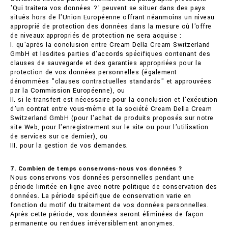
'Qui traitera vos données ?' peuvent se situer dans des pays
situés hors de l'Union Européenne offrant néanmoins un niveau
approprié de protection des données dans la mesure où l'offre
de niveaux appropriés de protection ne sera acquise :
I. qu'après la conclusion entre Cream Della Cream Switzerland
GmbH et lesdites parties d'accords spécifiques contenant des
clauses de sauvegarde et des garanties appropriées pour la
protection de vos données personnelles (également
dénommées "clauses contractuelles standards" et approuvées
par la Commission Européenne), ou
II. si le transfert est nécessaire pour la conclusion et l'exécution
d'un contrat entre vous-même et la société Cream Della Cream
Switzerland GmbH (pour l'achat de produits proposés sur notre
site Web, pour l'enregistrement sur le site ou pour l'utilisation
de services sur ce dernier), ou
III. pour la gestion de vos demandes.
7. Combien de temps conservons-nous vos données ?
Nous conservons vos données personnelles pendant une
période limitée en ligne avec notre politique de conservation des
données. La période spécifique de conservation varie en
fonction du motif du traitement de vos données personnelles.
Après cette période, vos données seront éliminées de façon
permanente ou rendues irréversiblement anonymes.