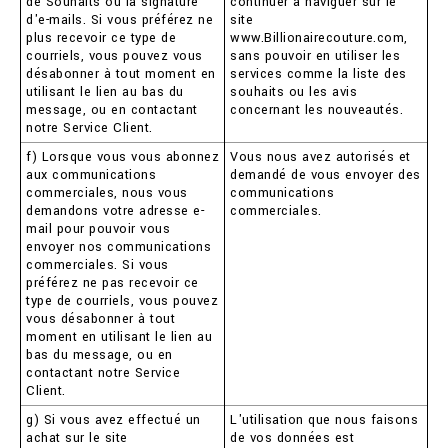
de Souhaits ou la signature
continuer à naviguer sur le
d'e-mails. Si vous préférez ne
site
plus recevoir ce type de
www.Billionairecouture.com,
courriels, vous pouvez vous
sans pouvoir en utiliser les
désabonner à tout moment en
services comme la liste des
utilisant le lien au bas du
souhaits ou les avis
message, ou en contactant
concernant les nouveautés.
notre Service Client.
f) Lorsque vous vous abonnez
Vous nous avez autorisés et
aux communications
demandé de vous envoyer des
commerciales, nous vous
communications
demandons votre adresse e-
commerciales.
mail pour pouvoir vous
envoyer nos communications
commerciales. Si vous
préférez ne pas recevoir ce
type de courriels, vous pouvez
vous désabonner à tout
moment en utilisant le lien au
bas du message, ou en
contactant notre Service
Client.
g) Si vous avez effectué un
L'utilisation que nous faisons
achat sur le site
de vos données est