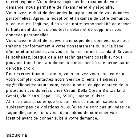
intérêt légitime. Vous devrez expliquer les raisons de votre
demande, nous permettre de l'examiner et d'y répondre.
Vous avez le droit de demander la suppression de vos données
personnelles. Après la réception et l'examen de votre demande,
si celle-ci est légitime, il en va de notre responsabilité de cesser
le traitement dans les plus brefs délais et de supprimer vos
données personnelles.
Vous avez le droit de recevoir une copie des données que nous
traitons conformément à votre consentement ou sur la base
d'un contrat stipulé avec vous selon un format standard. Si vous
le souhaitez, lorsque cela est techniquement possible, nous
pouvons transférer vos données directement à une tierce partie
de votre choix.
Pour exercer tous ces droits, vous pouvez vous connectez à
votre compte, contactez notre Service Clients à l'adresse
vip@billionairecouture.com, écrire à notre équipe chargée de la
protection des données chez Cream Della Cream Switzerland
GmbH, Via Pietro Capelli 18, 6900, Lugano, Suisse.
Afin de nous assurer que les données de nos utilisateurs ne
subissent pas de violations ou qu'elles ne sont pas utilisées de
façon illégitime, nous vous demandons de confirmer votre
identité avant de donner suite à votre demande.
SÉCURITÉ