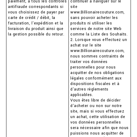
paiement, à tous les contrôles
continuer à naviguer sur le
antifraude correspondants si
site
vous choisissez de payer par
www.Billionairecouture.com,
carte de crédit / débit, la
sans pouvoir acheter les
facturation, l'expédition et la
produits ni utiliser les
livraison du produit ainsi que
services de notre site Web
la gestion possible du retour.
comme la Liste des Souhaits.
2. Lorsque vous effectuez un
achat sur le site
www.Billionairecouture.com,
nous sommes contraints de
traiter vos données
personnelles pour nous
acquitter de nos obligations
légales conformément aux
dispositions fiscales et à
d'autres règlements
applicables.
Vous êtes libre de décider
d'acheter ou non sur notre
site, mais si vous effectuez
un achat, cette utilisation de
vos données personnelles
sera nécessaire afin que nous
puissions nous acquitter de