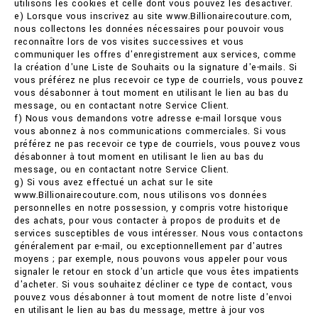
utilisons les cookies et celle dont vous pouvez les désactiver.
e) Lorsque vous inscrivez au site www.Billionairecouture.com,
nous collectons les données nécessaires pour pouvoir vous
reconnaître lors de vos visites successives et vous
communiquer les offres d'enregistrement aux services, comme
la création d'une Liste de Souhaits ou la signature d'e-mails. Si
vous préférez ne plus recevoir ce type de courriels, vous pouvez
vous désabonner à tout moment en utilisant le lien au bas du
message, ou en contactant notre Service Client.
f) Nous vous demandons votre adresse e-mail lorsque vous
vous abonnez à nos communications commerciales. Si vous
préférez ne pas recevoir ce type de courriels, vous pouvez vous
désabonner à tout moment en utilisant le lien au bas du
message, ou en contactant notre Service Client.
g) Si vous avez effectué un achat sur le site
www.Billionairecouture.com, nous utilisons vos données
personnelles en notre possession, y compris votre historique
des achats, pour vous contacter à propos de produits et de
services susceptibles de vous intéresser. Nous vous contactons
généralement par e-mail, ou exceptionnellement par d'autres
moyens ; par exemple, nous pouvons vous appeler pour vous
signaler le retour en stock d'un article que vous êtes impatients
d'acheter. Si vous souhaitez décliner ce type de contact, vous
pouvez vous désabonner à tout moment de notre liste d'envoi
en utilisant le lien au bas du message, mettre à jour vos