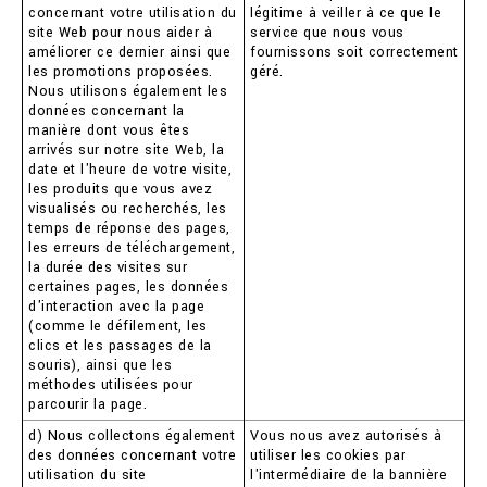
concernant votre utilisation du
légitime à veiller à ce que le
site Web pour nous aider à
service que nous vous
améliorer ce dernier ainsi que
fournissons soit correctement
les promotions proposées.
géré.
Nous utilisons également les
données concernant la
manière dont vous êtes
arrivés sur notre site Web, la
date et l'heure de votre visite,
les produits que vous avez
visualisés ou recherchés, les
temps de réponse des pages,
les erreurs de téléchargement,
la durée des visites sur
certaines pages, les données
d'interaction avec la page
(comme le défilement, les
clics et les passages de la
souris), ainsi que les
méthodes utilisées pour
parcourir la page.
d) Nous collectons également
Vous nous avez autorisés à
des données concernant votre
utiliser les cookies par
utilisation du site
l'intermédiaire de la bannière