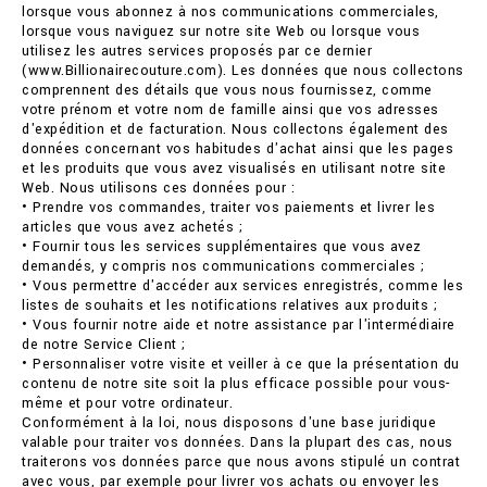
lorsque vous abonnez à nos communications commerciales,
lorsque vous naviguez sur notre site Web ou lorsque vous
utilisez les autres services proposés par ce dernier
(www.Billionairecouture.com). Les données que nous collectons
comprennent des détails que vous nous fournissez, comme
votre prénom et votre nom de famille ainsi que vos adresses
d'expédition et de facturation. Nous collectons également des
données concernant vos habitudes d'achat ainsi que les pages
et les produits que vous avez visualisés en utilisant notre site
Web. Nous utilisons ces données pour :
• Prendre vos commandes, traiter vos paiements et livrer les
articles que vous avez achetés ;
• Fournir tous les services supplémentaires que vous avez
demandés, y compris nos communications commerciales ;
• Vous permettre d'accéder aux services enregistrés, comme les
listes de souhaits et les notifications relatives aux produits ;
• Vous fournir notre aide et notre assistance par l'intermédiaire
de notre Service Client ;
• Personnaliser votre visite et veiller à ce que la présentation du
contenu de notre site soit la plus efficace possible pour vous-
même et pour votre ordinateur.
Conformément à la loi, nous disposons d'une base juridique
valable pour traiter vos données. Dans la plupart des cas, nous
traiterons vos données parce que nous avons stipulé un contrat
avec vous, par exemple pour livrer vos achats ou envoyer les