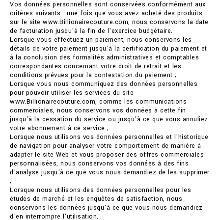
Vos données personnelles sont conservées conformément aux
critères suivants : une fois que vous avez acheté des produits
sur le site www.Billionairecouture.com, nous conservons la date
de facturation jusqu'à la fin de l'exercice budgétaire.
Lorsque vous effectuez un paiement, nous conservons les
détails de votre paiement jusqu'à la certification du paiement et
à la conclusion des formalités administratives et comptables
correspondantes concernant votre droit de retrait et les
conditions prévues pour la contestation du paiement ;
Lorsque vous nous communiquez des données personnelles
pour pouvoir utiliser les services du site
www.Billionairecouture.com, comme les communications
commerciales, nous conservons vos données à cette fin
jusqu'à la cessation du service ou jusqu'à ce que vous annuliez
votre abonnement à ce service ;
Lorsque nous utilisons vos données personnelles et l'historique
de navigation pour analyser votre comportement de manière à
adapter le site Web et vous proposer des offres commerciales
personnalisées, nous conservons vos données à des fins
d'analyse jusqu'à ce que vous nous demandiez de les supprimer
;
Lorsque nous utilisons des données personnelles pour les
études de marché et les enquêtes de satisfaction, nous
conservons les données jusqu'à ce que vous nous demandiez
d'en interrompre l'utilisation.