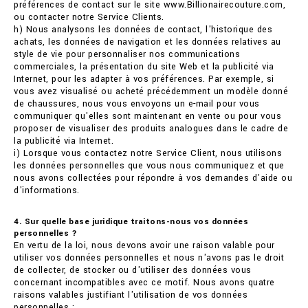
préférences de contact sur le site www.Billionairecouture.com,
ou contacter notre Service Clients.
h) Nous analysons les données de contact, l'historique des
achats, les données de navigation et les données relatives au
style de vie pour personnaliser nos communications
commerciales, la présentation du site Web et la publicité via
Internet, pour les adapter à vos préférences. Par exemple, si
vous avez visualisé ou acheté précédemment un modèle donné
de chaussures, nous vous envoyons un e-mail pour vous
communiquer qu'elles sont maintenant en vente ou pour vous
proposer de visualiser des produits analogues dans le cadre de
la publicité via Internet.
i) Lorsque vous contactez notre Service Client, nous utilisons
les données personnelles que vous nous communiquez et que
nous avons collectées pour répondre à vos demandes d'aide ou
d'informations.
4. Sur quelle base juridique traitons-nous vos données
personnelles ?
En vertu de la loi, nous devons avoir une raison valable pour
utiliser vos données personnelles et nous n'avons pas le droit
de collecter, de stocker ou d'utiliser des données vous
concernant incompatibles avec ce motif. Nous avons quatre
raisons valables justifiant l'utilisation de vos données
personnelles :