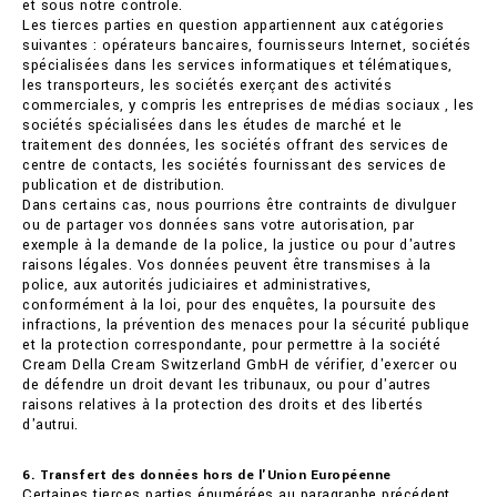
et sous notre contrôle.
Les tierces parties en question appartiennent aux catégories
suivantes : opérateurs bancaires, fournisseurs Internet, sociétés
spécialisées dans les services informatiques et télématiques,
les transporteurs, les sociétés exerçant des activités
commerciales, y compris les entreprises de médias sociaux , les
sociétés spécialisées dans les études de marché et le
traitement des données, les sociétés offrant des services de
centre de contacts, les sociétés fournissant des services de
publication et de distribution.
Dans certains cas, nous pourrions être contraints de divulguer
ou de partager vos données sans votre autorisation, par
exemple à la demande de la police, la justice ou pour d'autres
raisons légales. Vos données peuvent être transmises à la
police, aux autorités judiciaires et administratives,
conformément à la loi, pour des enquêtes, la poursuite des
infractions, la prévention des menaces pour la sécurité publique
et la protection correspondante, pour permettre à la société
Cream Della Cream Switzerland GmbH de vérifier, d'exercer ou
de défendre un droit devant les tribunaux, ou pour d'autres
raisons relatives à la protection des droits et des libertés
d'autrui.
6. Transfert des données hors de l'Union Européenne
Certaines tierces parties énumérées au paragraphe précédent