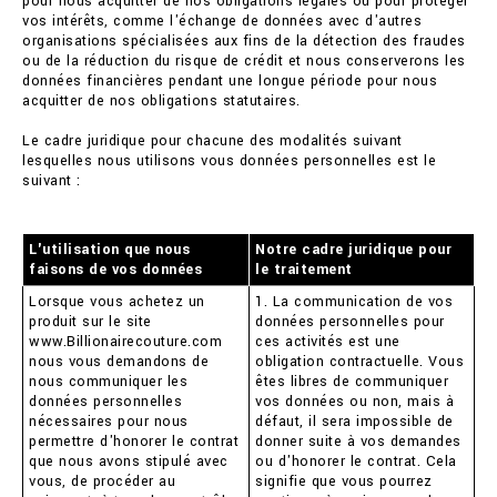
pour nous acquitter de nos obligations légales ou pour protéger
vos intérêts, comme l'échange de données avec d'autres
organisations spécialisées aux fins de la détection des fraudes
ou de la réduction du risque de crédit et nous conserverons les
données financières pendant une longue période pour nous
acquitter de nos obligations statutaires.
Le cadre juridique pour chacune des modalités suivant
lesquelles nous utilisons vous données personnelles est le
suivant :
L'utilisation que nous
Notre cadre juridique pour
faisons de vos données
le traitement
Lorsque vous achetez un
1. La communication de vos
produit sur le site
données personnelles pour
www.Billionairecouture.com
ces activités est une
nous vous demandons de
obligation contractuelle. Vous
nous communiquer les
êtes libres de communiquer
données personnelles
vos données ou non, mais à
nécessaires pour nous
défaut, il sera impossible de
permettre d'honorer le contrat
donner suite à vos demandes
que nous avons stipulé avec
ou d'honorer le contrat. Cela
vous, de procéder au
signifie que vous pourrez