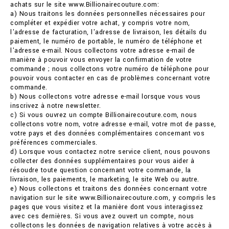
achats sur le site www.Billionairecouture.com:
a) Nous traitons les données personnelles nécessaires pour
compléter et expédier votre achat, y compris votre nom,
l'adresse de facturation, l'adresse de livraison, les détails du
paiement, le numéro de portable, le numéro de téléphone et
l'adresse e-mail. Nous collectons votre adresse e-mail de
manière à pouvoir vous envoyer la confirmation de votre
commande ; nous collectons votre numéro de téléphone pour
pouvoir vous contacter en cas de problèmes concernant votre
commande.
b) Nous collectons votre adresse e-mail lorsque vous vous
inscrivez à notre newsletter.
c) Si vous ouvrez un compte Billionairecouture.com, nous
collectons votre nom, votre adresse e-mail, votre mot de passe,
votre pays et des données complémentaires concernant vos
préférences commerciales.
d) Lorsque vous contactez notre service client, nous pouvons
collecter des données supplémentaires pour vous aider à
résoudre toute question concernant votre commande, la
livraison, les paiements, le marketing, le site Web ou autre.
e) Nous collectons et traitons des données concernant votre
navigation sur le site www.Billionairecouture.com, y compris les
pages que vous visitez et la manière dont vous interagissez
avec ces dernières. Si vous avez ouvert un compte, nous
collectons les données de navigation relatives à votre accès à