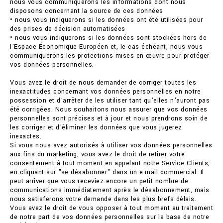
nous vous communiquerons les informations dont nous
disposons concernant la source de ces données
• nous vous indiquerons si les données ont été utilisées pour
des prises de décision automatisées
• nous vous indiquerons si les données sont stockées hors de
l'Espace Économique Européen et, le cas échéant, nous vous
communiquerons les protections mises en œuvre pour protéger
vos données personnelles.
Vous avez le droit de nous demander de corriger toutes les
inexactitudes concernant vos données personnelles en notre
possession et d'arrêter de les utiliser tant qu'elles n'auront pas
été corrigées. Nous souhaitons nous assurer que vos données
personnelles sont précises et à jour et nous prendrons soin de
les corriger et d'éliminer les données que vous jugerez
inexactes.
Si vous nous avez autorisés à utiliser vos données personnelles
aux fins du marketing, vous avez le droit de retirer votre
consentement à tout moment en appelant notre Service Clients,
en cliquant sur "se désabonner" dans un e-mail commercial. Il
peut arriver que vous receviez encore un petit nombre de
communications immédiatement après le désabonnement, mais
nous satisferons votre demande dans les plus brefs délais.
Vous avez le droit de vous opposer à tout moment au traitement
de notre part de vos données personnelles sur la base de notre