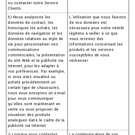
ou contacter notre Service
Clients.
h) Nous analysons les
L'utilisation que nous faisons
données de contact, les
de vos données est
historiques les achats, les
nécessaire pour notre intérêt
données de navigation et les
légitime à veiller à ce que
données relatives au style de
vous receviez des
vie pour personnaliser nos
informations concernant les
communications
produits et les services
commerciales, la présentation
susceptibles de vous
du site Web et la publicité via
intéresser.
Internet, pour les adapter à
vos préférences. Par exemple,
si vous avez visualisé ou
acheté précédemment un
certain type de chaussures,
nous vous envoyons un e-mail
pour vous communiquer
qu'elles sont maintenant en
vente ou vous proposer de
visualiser des produits
analogues dans le cadre de la
publicité via Internet.
i) Lorsque vous contactez
La communication de vos