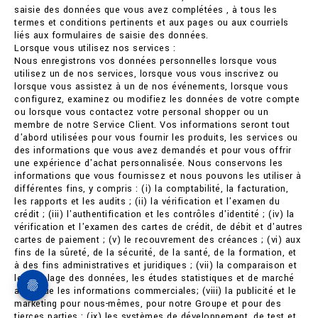
saisie des données que vous avez complétées , à tous les
termes et conditions pertinents et aux pages ou aux courriels
liés aux formulaires de saisie des données.
Lorsque vous utilisez nos services :
Nous enregistrons vos données personnelles lorsque vous
utilisez un de nos services, lorsque vous vous inscrivez ou
lorsque vous assistez à un de nos événements, lorsque vous
configurez, examinez ou modifiez les données de votre compte
ou lorsque vous contactez votre personal shopper ou un
membre de notre Service Client. Vos informations seront tout
d'abord utilisées pour vous fournir les produits, les services ou
des informations que vous avez demandés et pour vous offrir
une expérience d'achat personnalisée. Nous conservons les
informations que vous fournissez et nous pouvons les utiliser à
différentes fins, y compris : (i) la comptabilité, la facturation,
les rapports et les audits ; (ii) la vérification et l'examen du
crédit ; (iii) l'authentification et les contrôles d'identité ; (iv) la
vérification et l'examen des cartes de crédit, de débit et d'autres
cartes de paiement ; (v) le recouvrement des créances ; (vi) aux
fins de la sûreté, de la sécurité, de la santé, de la formation, et
à des fins administratives et juridiques ; (vii) la comparaison et
le couplage des données, les études statistiques et de marché
ainsi que les informations commerciales; (viii) la publicité et le
marketing pour nous-mêmes, pour notre Groupe et pour des
tierces parties ; (ix) les systèmes de développement, de test et