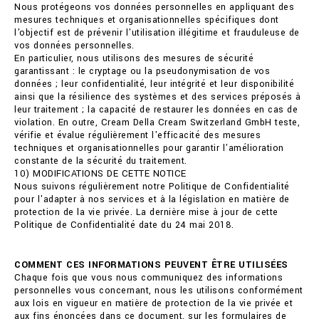
Nous protégeons vos données personnelles en appliquant des
mesures techniques et organisationnelles spécifiques dont
l'objectif est de prévenir l'utilisation illégitime et frauduleuse de
vos données personnelles.
En particulier, nous utilisons des mesures de sécurité
garantissant : le cryptage ou la pseudonymisation de vos
données ; leur confidentialité, leur intégrité et leur disponibilité
ainsi que la résilience des systèmes et des services préposés à
leur traitement ; la capacité de restaurer les données en cas de
violation. En outre, Cream Della Cream Switzerland GmbH teste,
vérifie et évalue régulièrement l'efficacité des mesures
techniques et organisationnelles pour garantir l'amélioration
constante de la sécurité du traitement.
10) MODIFICATIONS DE CETTE NOTICE
Nous suivons régulièrement notre Politique de Confidentialité
pour l'adapter à nos services et à la législation en matière de
protection de la vie privée. La dernière mise à jour de cette
Politique de Confidentialité date du 24 mai 2018.
COMMENT CES INFORMATIONS PEUVENT ÊTRE UTILISÉES
Chaque fois que vous nous communiquez des informations
personnelles vous concernant, nous les utilisons conformément
aux lois en vigueur en matière de protection de la vie privée et
aux fins énoncées dans ce document, sur les formulaires de