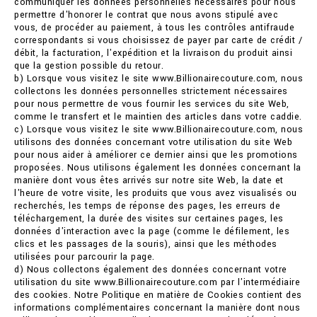
communiquer les données personnelles nécessaires pour nous
permettre d'honorer le contrat que nous avons stipulé avec
vous, de procéder au paiement, à tous les contrôles antifraude
correspondants si vous choisissez de payer par carte de crédit /
débit, la facturation, l'expédition et la livraison du produit ainsi
que la gestion possible du retour.
b) Lorsque vous visitez le site www.Billionairecouture.com, nous
collectons les données personnelles strictement nécessaires
pour nous permettre de vous fournir les services du site Web,
comme le transfert et le maintien des articles dans votre caddie.
c) Lorsque vous visitez le site www.Billionairecouture.com, nous
utilisons des données concernant votre utilisation du site Web
pour nous aider à améliorer ce dernier ainsi que les promotions
proposées. Nous utilisons également les données concernant la
manière dont vous êtes arrivés sur notre site Web, la date et
l'heure de votre visite, les produits que vous avez visualisés ou
recherchés, les temps de réponse des pages, les erreurs de
téléchargement, la durée des visites sur certaines pages, les
données d'interaction avec la page (comme le défilement, les
clics et les passages de la souris), ainsi que les méthodes
utilisées pour parcourir la page.
d) Nous collectons également des données concernant votre
utilisation du site www.Billionairecouture.com par l'intermédiaire
des cookies. Notre Politique en matière de Cookies contient des
informations complémentaires concernant la manière dont nous