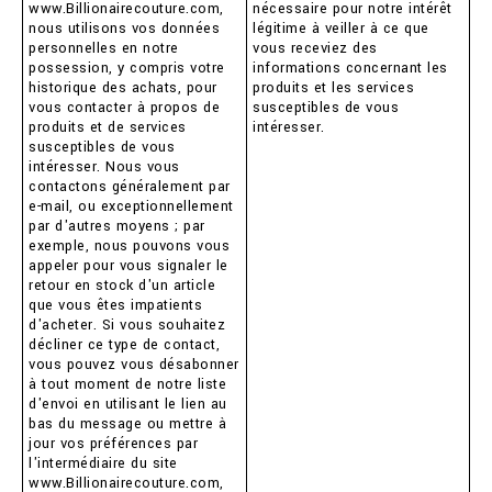
www.Billionairecouture.com,
nécessaire pour notre intérêt
nous utilisons vos données
légitime à veiller à ce que
personnelles en notre
vous receviez des
possession, y compris votre
informations concernant les
historique des achats, pour
produits et les services
vous contacter à propos de
susceptibles de vous
produits et de services
intéresser.
susceptibles de vous
intéresser. Nous vous
contactons généralement par
e-mail, ou exceptionnellement
par d'autres moyens ; par
exemple, nous pouvons vous
appeler pour vous signaler le
retour en stock d'un article
que vous êtes impatients
d'acheter. Si vous souhaitez
décliner ce type de contact,
vous pouvez vous désabonner
à tout moment de notre liste
d'envoi en utilisant le lien au
bas du message ou mettre à
jour vos préférences par
l'intermédiaire du site
www.Billionairecouture.com,