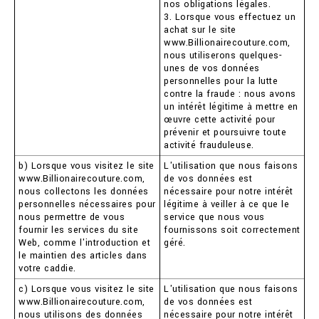
nos obligations légales.
3. Lorsque vous effectuez un
achat sur le site
www.Billionairecouture.com,
nous utiliserons quelques-
unes de vos données
personnelles pour la lutte
contre la fraude : nous avons
un intérêt légitime à mettre en
œuvre cette activité pour
prévenir et poursuivre toute
activité frauduleuse.
b) Lorsque vous visitez le site
L'utilisation que nous faisons
www.Billionairecouture.com,
de vos données est
nous collectons les données
nécessaire pour notre intérêt
personnelles nécessaires pour
légitime à veiller à ce que le
nous permettre de vous
service que nous vous
fournir les services du site
fournissons soit correctement
Web, comme l'introduction et
géré.
le maintien des articles dans
votre caddie.
c) Lorsque vous visitez le site
L'utilisation que nous faisons
www.Billionairecouture.com,
de vos données est
nous utilisons des données
nécessaire pour notre intérêt