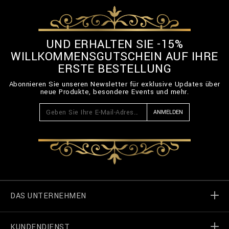
UND ERHALTEN SIE -15%
WILLKOMMENSGUTSCHEIN AUF IHRE
ERSTE BESTELLUNG
Abonnieren Sie unseren Newsletter für exklusive Updates über
neue Produkte, besondere Events und mehr.
ANMELDEN
DAS UNTERNEHMEN
KUNDENDIENST
Welt von Billionaire