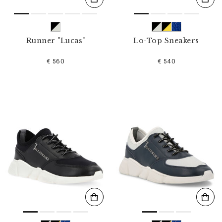
Runner "Lucas"
Lo-Top Sneakers
€ 560
€ 540