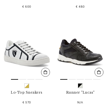
€ 600
€ 480
Lo-Top Sneakers
Runner "Lucas"
€ 570
N/A