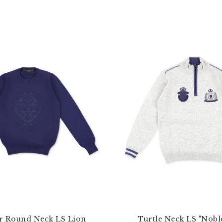
r Round Neck LS Lion
Turtle Neck LS "Nobl