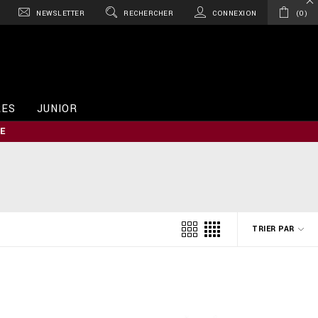
NEWSLETTER
RECHERCHER
CONNEXION
0
RES
JUNIOR
E
TRIER PAR