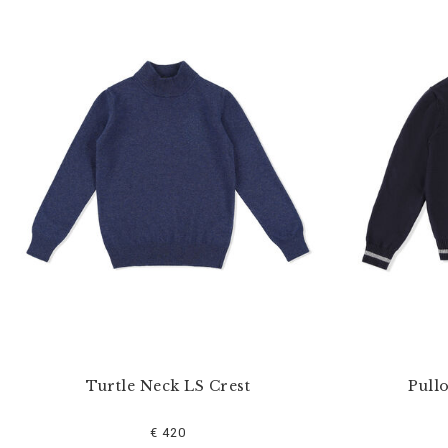
Turtle Neck LS Crest
Pull
€ 420