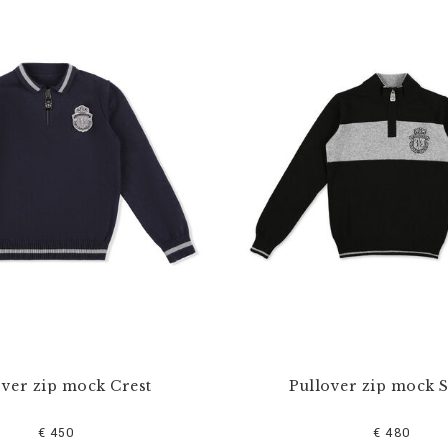
over zip mock Crest
Pullover zip mock S
€ 450
€ 480