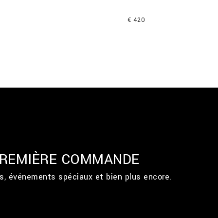
€ 420
 PREMIÈRE COMMANDE
ts, événements spéciaux et bien plus encore.