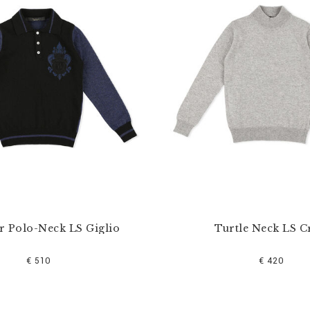
r Polo-Neck LS Giglio
Turtle Neck LS C
€ 510
€ 420