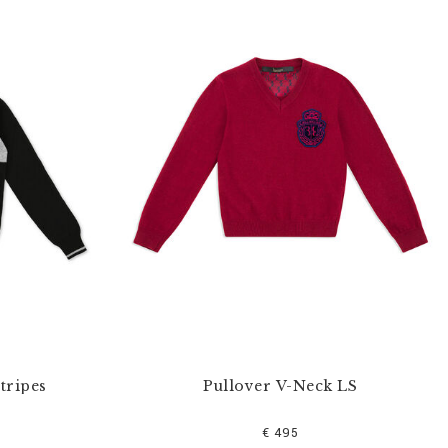
tripes
Pullover V-Neck LS
€ 495