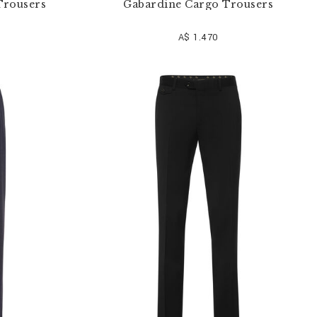
Trousers
Gabardine Cargo Trousers
A$ 1.470