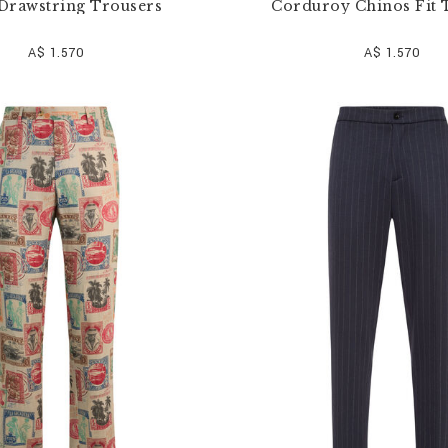
Drawstring Trousers
Corduroy Chinos Fit 
A$ 1.570
A$ 1.570