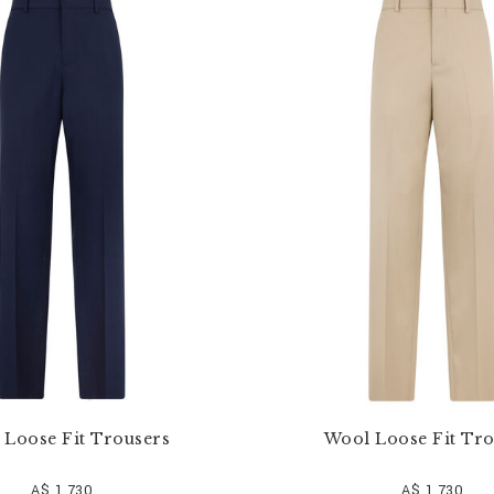
 Loose Fit Trousers
Wool Loose Fit Tro
A$ 1.730
A$ 1.730