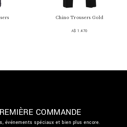
users
Chino Trousers Gold
A$ 1.470
 PREMIÈRE COMMANDE
ts, événements spéciaux et bien plus encore.