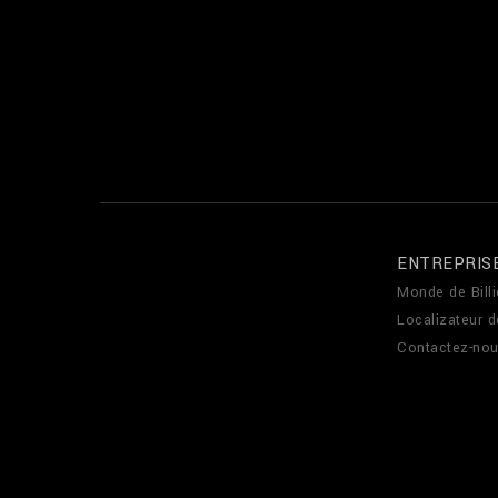
ENTREPRIS
Monde de Billi
Localizateur 
Contactez-no