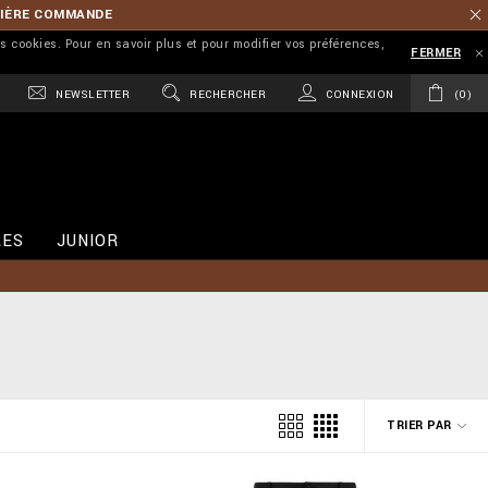
MIÈRE COMMANDE
es cookies. Pour en savoir plus et pour modifier vos préférences,
FERMER
NEWSLETTER
RECHERCHER
CONNEXION
0
RES
JUNIOR
TRIER PAR