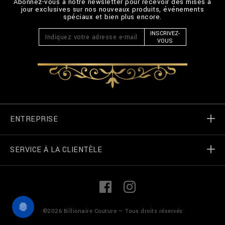
Abonnez-vous à notre newsletter pour recevoir des mises à
jour exclusives sur nos nouveaux produits, événements
spéciaux et bien plus encore.
INSCRIVEZ-
VOUS
ENTREPRISE
SERVICE À LA CLIENTÈLE
Monde de Billionaire
Localizateur de magasin
Mes commandes
L
F
i
a
n
c
k
e
Contactez-nous
termes et conditions
©
2026
Billionaire Couture — Tous droits réservés
e
b
d
o