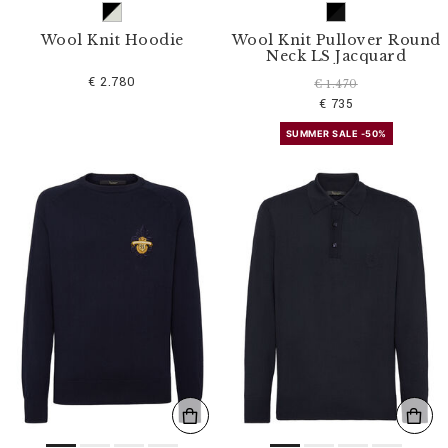
Wool Knit Hoodie
Wool Knit Pullover Round
Neck LS Jacquard
€ 2.780
€ 1.470
€ 735
SUMMER SALE -50%