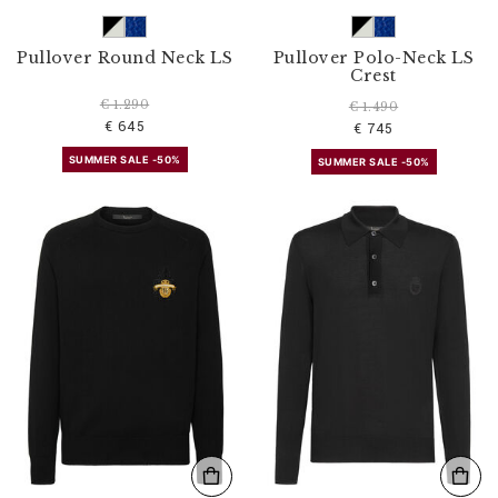
Pullover Round Neck LS
Pullover Polo-Neck LS
Crest
€ 1.290
€ 1.490
€ 645
€ 745
SUMMER SALE -50%
SUMMER SALE -50%