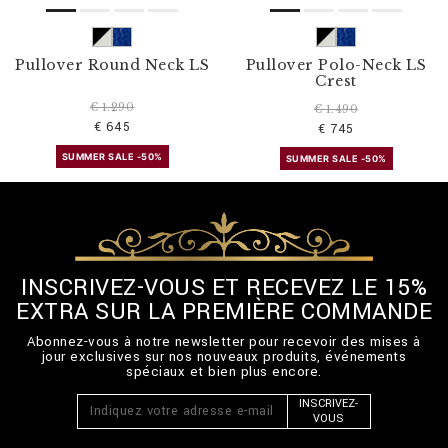
Pullover Round Neck LS
Pullover Polo-Neck LS
Crest
€ 1.290
€ 1.490
€ 645
€ 745
SUMMER SALE -50%
SUMMER SALE -50%
INSCRIVEZ-VOUS ET RECEVEZ LE 15%
EXTRA SUR LA PREMIÈRE COMMANDE
Abonnez-vous à notre newsletter pour recevoir des mises à
jour exclusives sur nos nouveaux produits, événements
spéciaux et bien plus encore.
INSCRIVEZ-
VOUS