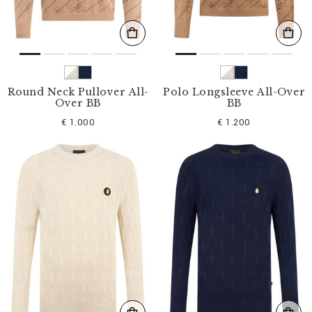
Round Neck Pullover All-
Polo Longsleeve All-Over
Over BB
BB
€ 1.000
€ 1.200