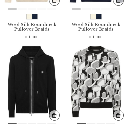
Wool Silk Roundneck
Wool Silk Roundneck
Pullover Braids
Pullover Braids
€ 1.300
€ 1.300