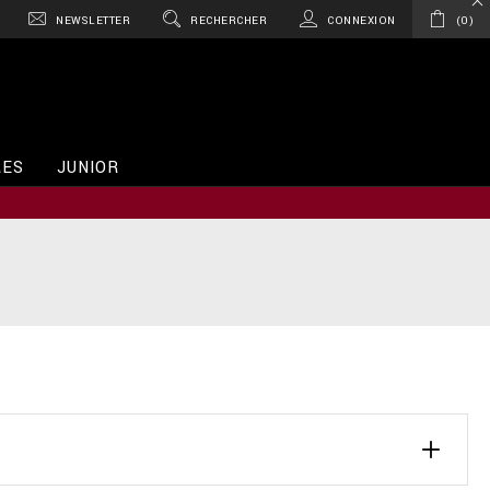
NEWSLETTER
RECHERCHER
CONNEXION
0
RES
JUNIOR