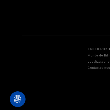
ENTREPRIS
Monde de Billi
Localizateur 
Contactez-no