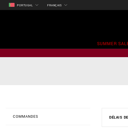
PORTUGAL
FRANÇAIS
SUMMER SAL
COMMANDES
DÉLAIS D