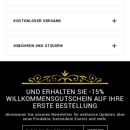
KOSTENLOSER VERSAND
GEBÜHREN UND STEUERN
UND ERHALTEN SIE -15%
WILLKOMMENSGUTSCHEIN AUF IHRE
ERSTE BESTELLUNG
Abonnieren Sie unseren Newsletter für exklusive Updates über
neue Produkte, besondere Events und mehr.