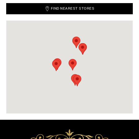
FIND NEAREST STORES