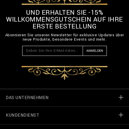
UND ERHALTEN SIE -15%
WILLKOMMENSGUTSCHEIN AUF IHRE
ERSTE BESTELLUNG
Abonnieren Sie unseren Newsletter für exklusive Updates über
neue Produkte, besondere Events und mehr.
ANMELDEN
DAS UNTERNEHMEN
KUNDENDIENST
Welt von Billionaire