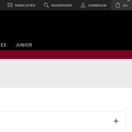
NEWSLETTER
RECHERCHER
CONNEXION
0
RES
JUNIOR