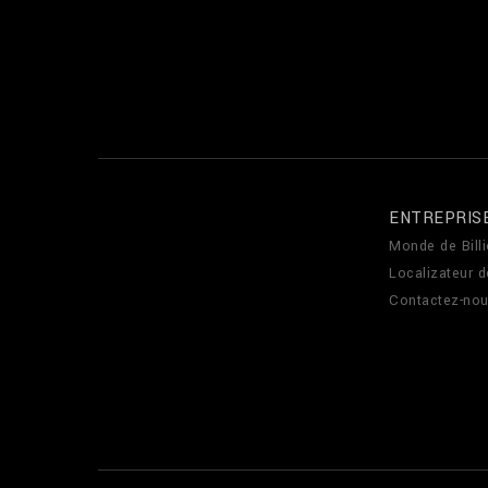
ENTREPRIS
Monde de Billi
Localizateur 
Contactez-no