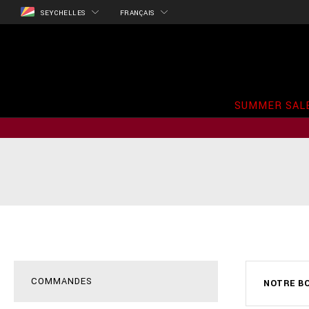
SEYCHELLES
FRANÇAIS
SUMMER SAL
COMMANDES
NOTRE B