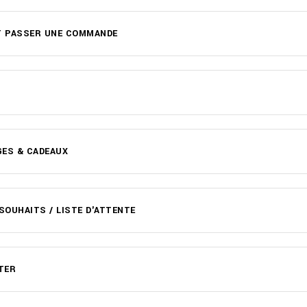
 PASSER UNE COMMANDE
ES & CADEAUX
 SOUHAITS / LISTE D'ATTENTE
TER