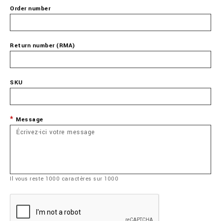
Order number
Return number (RMA)
SKU
Message
Il vous reste
1000
caractères sur
1000