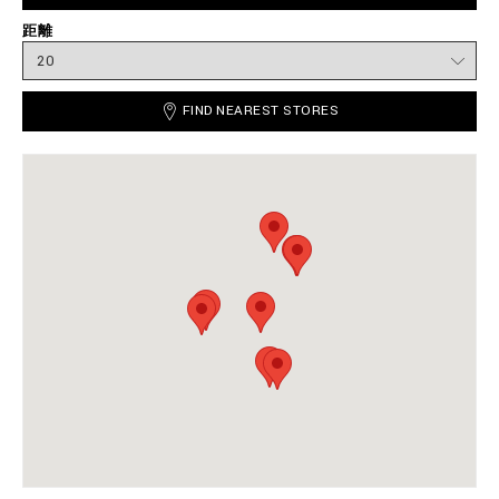
距離
FIND NEAREST STORES