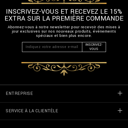
INSCRIVEZ-VOUS ET RECEVEZ LE 15%
EXTRA SUR LA PREMIÈRE COMMANDE
Abonnez-vous à notre newsletter pour recevoir des mises à
jour exclusives sur nos nouveaux produits, événements
spéciaux et bien plus encore.
INSCRIVEZ-
VOUS
ENTREPRISE
SERVICE À LA CLIENTÈLE
Monde de Billionaire