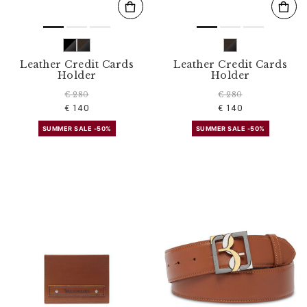
Leather Credit Cards
Leather Credit Cards
Holder
Holder
€ 280
€ 280
€ 140
€ 140
SUMMER SALE -50%
SUMMER SALE -50%