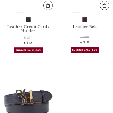
Leather Credit Cards
Leather Belt
Holder
€ 620
€ 370
€ 310
€ 185
SUMMER SALE -50%
SUMMER SALE -50%