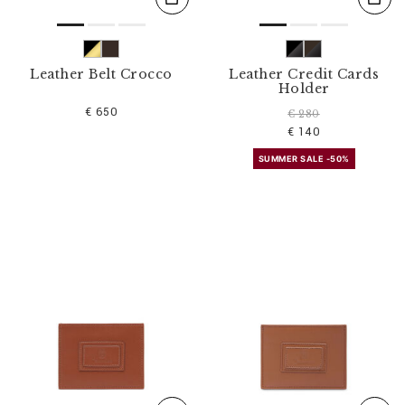
Leather Belt Crocco
Leather Credit Cards
Holder
€ 650
€ 280
€ 140
SUMMER SALE -50%