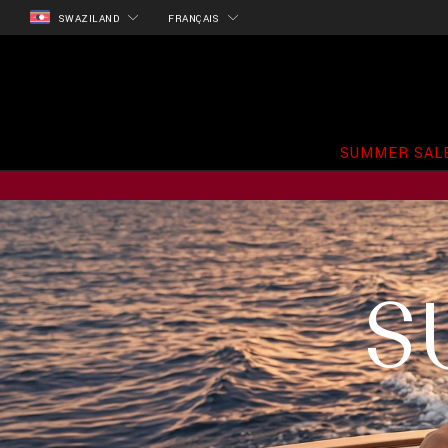
SWAZILAND
FRANÇAIS
SUMMER SAL
S