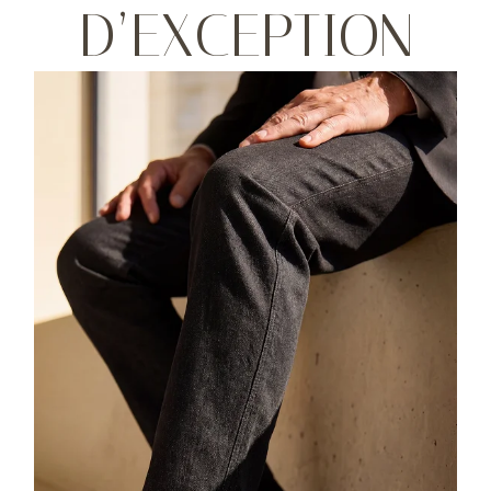
D’EXCEPTION