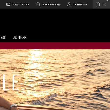
NEWSLETTER
RECHERCHER
CONNEXION
0
RES
JUNIOR
LE