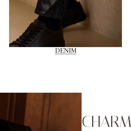
DENIM
CHARME