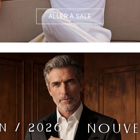
ALLER À SALE
N / 2026
NOUVE