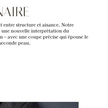
NAIRE
t entre structure et aisance. Notre
 une nouvelle interprétation du
ien – avec une coupe précise qui épouse le
seconde peau.