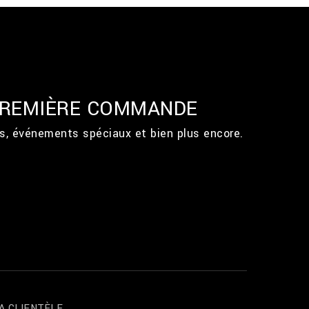
 PREMIÈRE COMMANDE
ts, événements spéciaux et bien plus encore.
A CLIENTÈLE