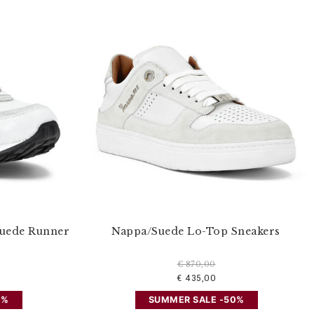
Suede Runner
Nappa/Suede Lo-Top Sneakers
€ 870,00
€ 435,00
0%
SUMMER SALE -50%