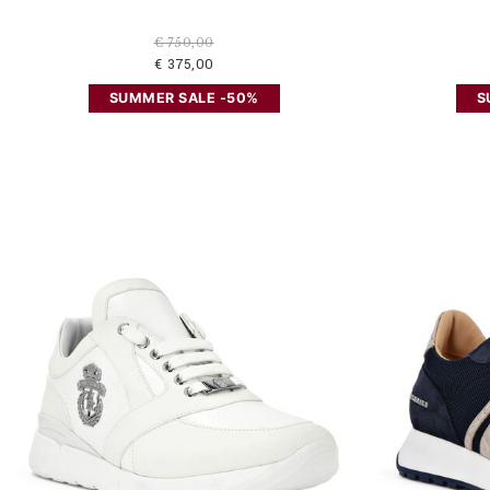
€ 750,00
€ 375,00
SUMMER SALE -50%
S