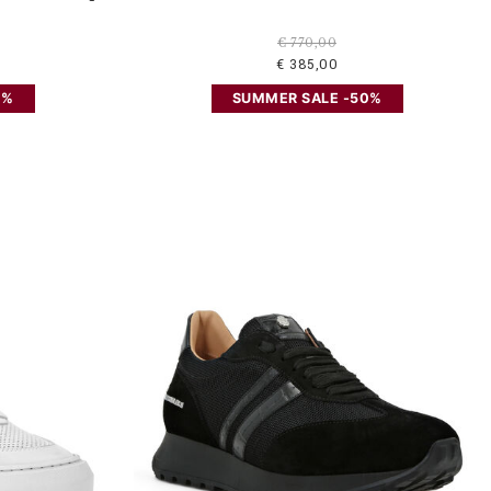
€ 770,00
€ 385,00
0%
SUMMER SALE -50%