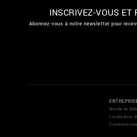
INSCRIVEZ-VOUS ET
Abonnez-vous à notre newsletter pour recevo
ENTREPRIS
Monde de Billi
Localizateur 
Contactez-no