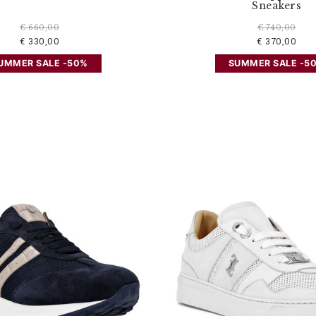
Sneakers
€ 660,00
€ 740,00
€ 330,00
€ 370,00
UMMER SALE -50%
SUMMER SALE -5