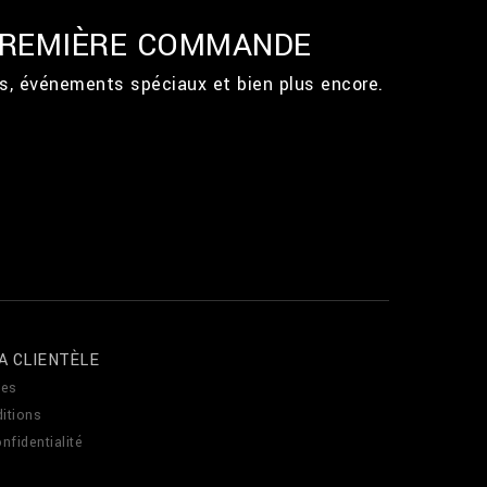
 PREMIÈRE COMMANDE
ts, événements spéciaux et bien plus encore.
A CLIENTÈLE
es
itions
nfidentialité