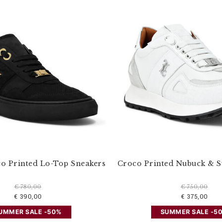
o Printed Lo-Top Sneakers
Croco Printed Nubuck & 
€ 780,00
€ 750,00
€ 390,00
€ 375,00
UMMER SALE -50%
SUMMER SALE -5