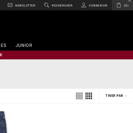
NEWSLETTER
RECHERCHER
CONNEXION
0
RES
JUNIOR
E
TRIER PAR