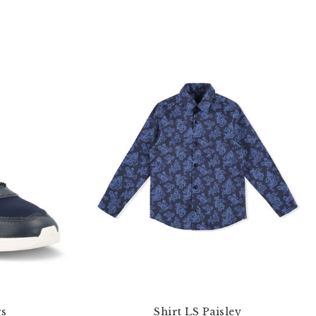
rs
Shirt LS Paisley