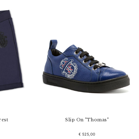
rest
Slip On "Thomas"
€ 525,00