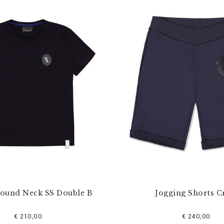
Round Neck SS Double B
Jogging Shorts C
€ 210,00
€ 240,00