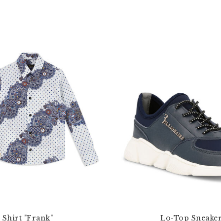
Shirt "Frank"
Lo-Top Sneake