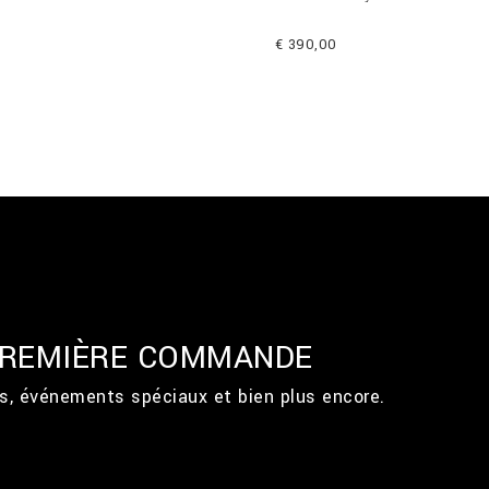
€ 390,00
 PREMIÈRE COMMANDE
ts, événements spéciaux et bien plus encore.