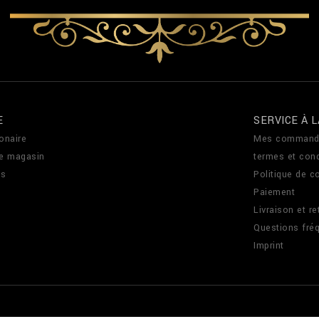
E
SERVICE À L
onaire
Mes command
de magasin
termes et cond
us
Politique de co
Paiement
Livraison et re
Questions fré
Imprint