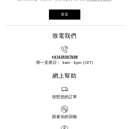
致電我們
+41435507608
周一至周日： 9am - 8pm (CET)
網上幫助
按照您的訂單
跟著你的回報