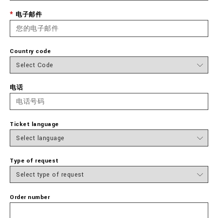
电子邮件
Country code
电话
Ticket language
Type of request
Order number