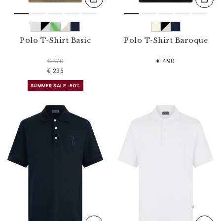
Polo T-Shirt Basic
Polo T-Shirt Baroque
€ 490
€ 470
€ 235
SUMMER SALE -50%