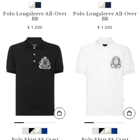
Polo Longsleeve All-Over
Polo Longsleeve All-Over
BB
BB
€ 1.200
€ 1.200
Polo Shirt SS Crest
Polo Shirt SS Crest