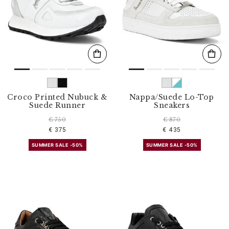
Croco Printed Nubuck &
Nappa/Suede Lo-Top
Suede Runner
Sneakers
€ 750
€ 870
€ 375
€ 435
SUMMER SALE -50%
SUMMER SALE -50%