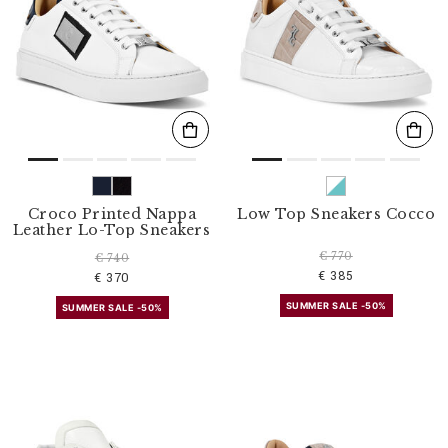
Croco Printed Nappa
Low Top Sneakers Cocco
Leather Lo-Top Sneakers
€ 770
€ 740
€ 385
€ 370
SUMMER SALE -50%
SUMMER SALE -50%