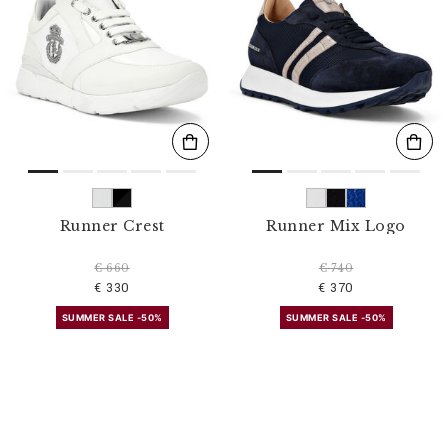
Runner Crest
Runner Mix Logo
€ 660
€ 740
€ 330
€ 370
SUMMER SALE -50%
SUMMER SALE -50%