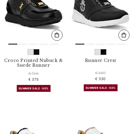
Croco Printed Nubuck &
Runner Crest
Suede Runner
€ 660
€ 750
€ 330
€ 375
SUMMER SALE -50%
SUMMER SALE -50%