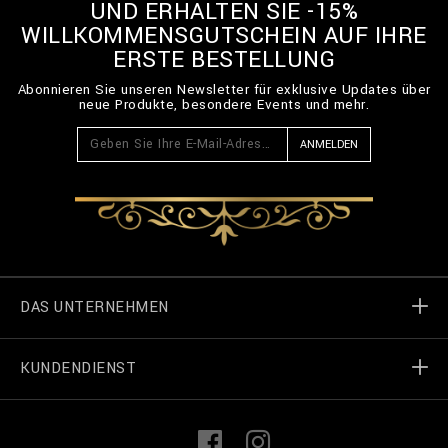
UND ERHALTEN SIE -15%
WILLKOMMENSGUTSCHEIN AUF IHRE
ERSTE BESTELLUNG
Abonnieren Sie unseren Newsletter für exklusive Updates über
neue Produkte, besondere Events und mehr.
ANMELDEN
DAS UNTERNEHMEN
KUNDENDIENST
Welt von Billionaire
Geschäft finden
Meine Bestellungen
L
F