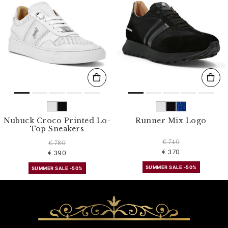
Nubuck Croco Printed Lo-
Runner Mix Logo
Top Sneakers
€ 740
€ 780
€ 370
€ 390
SUMMER SALE -50%
SUMMER SALE -50%