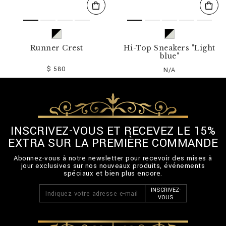
Runner Crest
Hi-Top Sneakers "Light
blue"
$ 580
N/A
INSCRIVEZ-VOUS ET RECEVEZ LE 15%
EXTRA SUR LA PREMIÈRE COMMANDE
Abonnez-vous à notre newsletter pour recevoir des mises à
jour exclusives sur nos nouveaux produits, événements
spéciaux et bien plus encore.
INSCRIVEZ-
VOUS