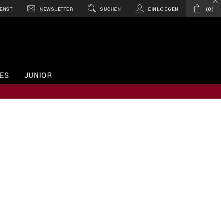
ENST
NEWSLETTER
SUCHEN
EINLOGGEN
0
ES
JUNIOR