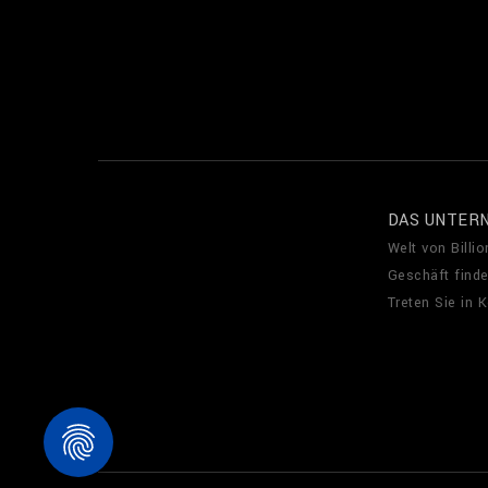
DAS UNTER
Welt von Billio
Geschäft find
Treten Sie in 