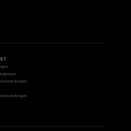
NST
ngen
ingungen
 Rücksendungen
 Rücksendungen