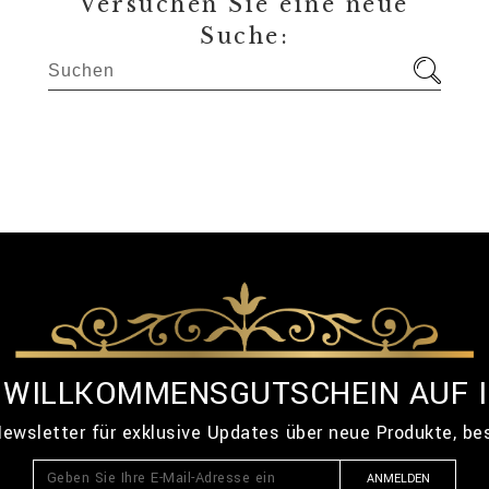
Versuchen Sie eine neue
Suche:
% WILLKOMMENSGUTSCHEIN AUF 
ewsletter für exklusive Updates über neue Produkte, b
ANMELDEN