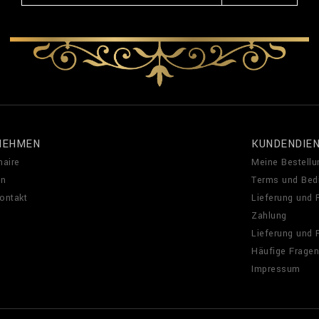
NEHMEN
KUNDENDIE
naire
Meine Bestellu
en
Terms und Bed
Kontakt
Lieferung und
Zahlung
Lieferung und
Häufige Fragen
Impressum