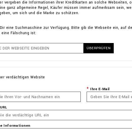
er vergeben die Informationen ihrer Kreditkarten an solche Webseiten, 
eine ganz allgemeine Regel, Käufer müssen immer aufmerksam sein, wen
geben, um sich und die Marke zu schützen.
 Dir eine Suchmaschine zur Verfügung. Bitte gib die Webseite ein, auf d
s eine Fälschung ist:
ÜBERPRÜFEN
ner verdächtigen Website
Ihre E-Mail
 URL
he Informationen