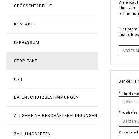
Viele Käuf
GRÖSSENTABELLE
sind. Als 
online auf
KONTAKT
Hier steht
bist, ob e
IMPRESSUM
STOP FAKE
FAQ
Senden ei
Ihr Name
DATENSCHUTZBESTIMMUNGEN
Website
ALLGEMEINE GESCHÄFTSBEDINGUNGEN
Zusätzlic
ZAHLUNGSARTEN