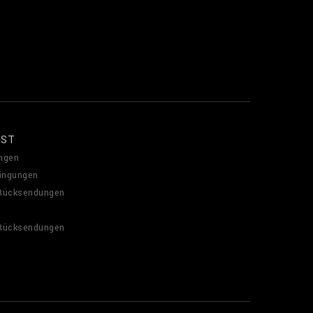
NST
ngen
ingungen
 Rücksendungen
 Rücksendungen