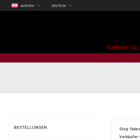
AUSTRIA
DEUTSCH
SUMMER SAL
BESTELLUNGEN
Stop fake
Verkäufer 