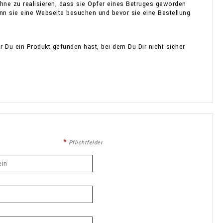
ohne zu realisieren, dass sie Opfer eines Betruges geworden
n sie eine Webseite besuchen und bevor sie eine Bestellung
er Du ein Produkt gefunden hast, bei dem Du Dir nicht sicher
Pflichtfelder