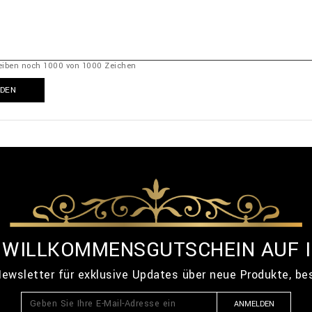
leiben noch
1000
von
1000
Zeichen
DEN
% WILLKOMMENSGUTSCHEIN AUF 
ewsletter für exklusive Updates über neue Produkte, b
ANMELDEN