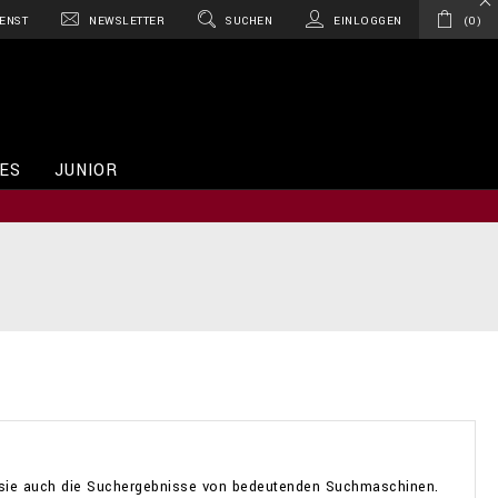
ENST
NEWSLETTER
SUCHEN
EINLOGGEN
0
ES
JUNIOR
en sie auch die Suchergebnisse von bedeutenden Suchmaschinen.