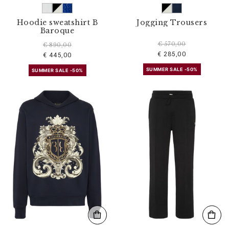
Hoodie sweatshirt B
Jogging Trousers
Baroque
€ 570,00
€ 890,00
€ 285,00
€ 445,00
SUMMER SALE -50%
SUMMER SALE -50%