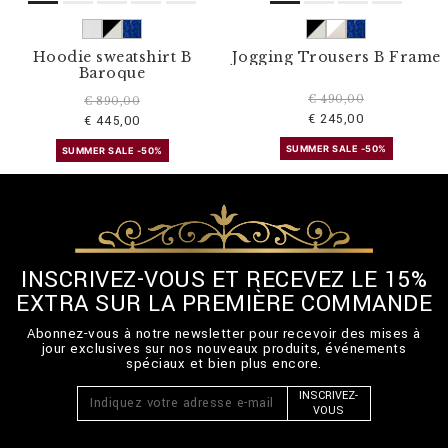
Hoodie sweatshirt B
Jogging Trousers B Frame
Baroque
€ 490,00
€ 890,00
€ 245,00
€ 445,00
SUMMER SALE -50%
SUMMER SALE -50%
INSCRIVEZ-VOUS ET RECEVEZ LE 15%
EXTRA SUR LA PREMIÈRE COMMANDE
Abonnez-vous à notre newsletter pour recevoir des mises à
jour exclusives sur nos nouveaux produits, événements
spéciaux et bien plus encore.
INSCRIVEZ-
VOUS