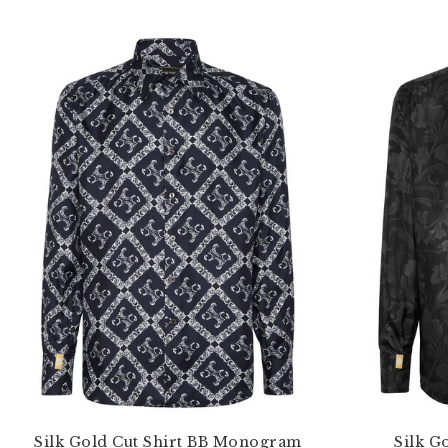
Silk Gold Cut Shirt BB Monogram
Silk G