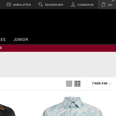
NEWSLETTER
RECHERCHER
CONNEXION
0
RES
JUNIOR
E
TRIER PAR