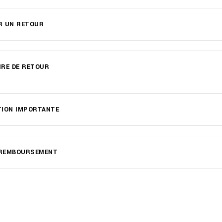
R UN RETOUR
RE DE RETOUR
TION IMPORTANTE
E REMBOURSEMENT