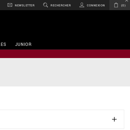
NEWSLETTER
RECHERCHER
CONNEXION
0
RES
JUNIOR