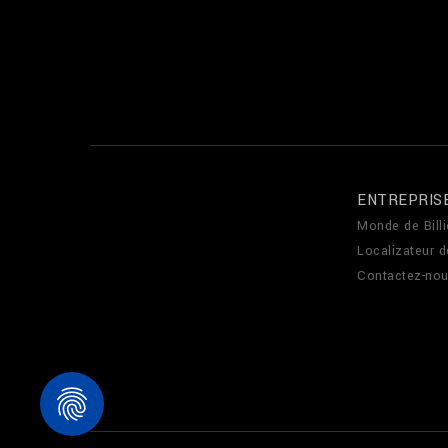
ENTREPRIS
Monde de Billi
Localizateur 
Contactez-no