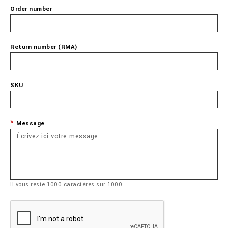
Order number
Return number (RMA)
SKU
Message
Il vous reste
1000
caractères sur
1000