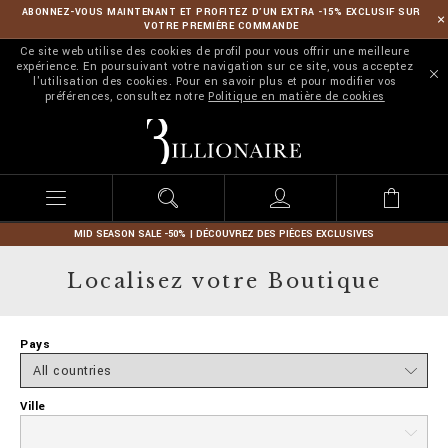
ABONNEZ-VOUS MAINTENANT ET PROFITEZ D’UN EXTRA -15% EXCLUSIF SUR
VOTRE PREMIÈRE COMMANDE
Ce site web utilise des cookies de profil pour vous offrir une meilleure
expérience. En poursuivant votre navigation sur ce site, vous acceptez
l'utilisation des cookies. Pour en savoir plus et pour modifier vos
préférences, consultez notre
Politique en matière de cookies
B
i
l
l
i
o
n
MID SEASON SALE -50% | DÉCOUVREZ DES PIÈCES EXCLUSIVES
a
i
Localisez votre Boutique
r
e
Pays
Ville