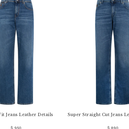
it Jeans Leather Details
Super Straight Cut Jeans Le
$ 950
$ 890