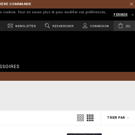
MIÈRE COMMANDE
es cookies. Pour en savoir plus et pour modifier vos préférences,
FERMER
NEWSLETTER
RECHERCHER
CONNEXION
0
SSOIRES
TRIER PAR