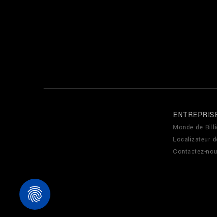
ENTREPRIS
Monde de Billi
Localizateur 
Contactez-no