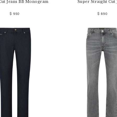
 Cut Jeans BB Monogram
Super Straight Cut 
$ 950
$ 890