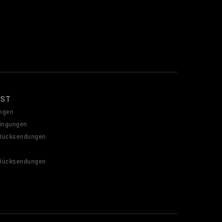
NST
ngen
ingungen
 Rücksendungen
 Rücksendungen