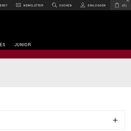
ENST
NEWSLETTER
SUCHEN
EINLOGGEN
0
ES
JUNIOR