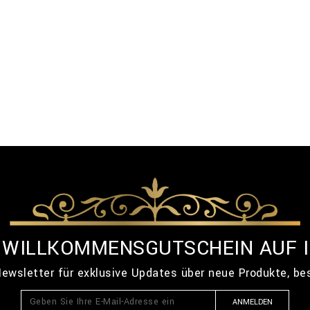
% WILLKOMMENSGUTSCHEIN AUF 
ewsletter für exklusive Updates über neue Produkte, b
ANMELDEN