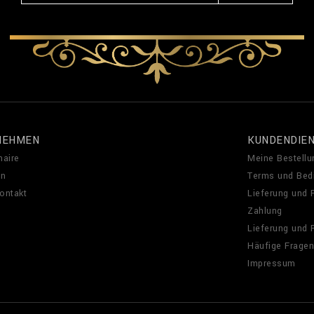
NEHMEN
KUNDENDIE
naire
Meine Bestellu
en
Terms und Bed
Kontakt
Lieferung und
Zahlung
Lieferung und
Häufige Fragen
Impressum