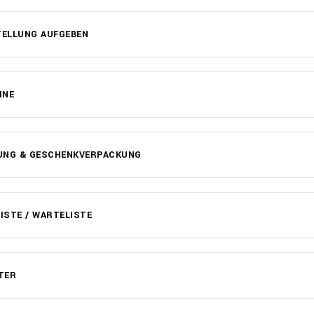
TELLUNG AUFGEBEN
INE
UNG & GESCHENKVERPACKUNG
STE / WARTELISTE
TER