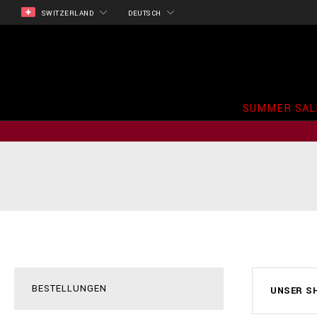
SWITZERLAND
DEUTSCH
SUMMER SAL
BESTELLUNGEN
UNSER S