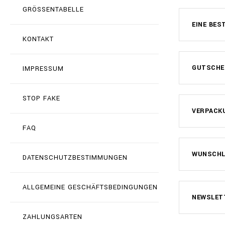
GRÖSSENTABELLE
EINE BES
KONTAKT
GUTSCHE
IMPRESSUM
STOP FAKE
VERPACK
FAQ
WUNSCHLI
DATENSCHUTZBESTIMMUNGEN
ALLGEMEINE GESCHÄFTSBEDINGUNGEN
NEWSLET
ZAHLUNGSARTEN