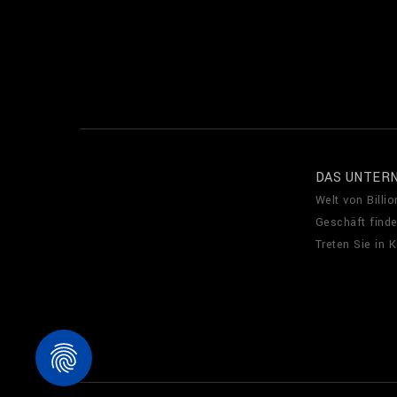
DAS UNTER
Welt von Billio
Geschäft find
Treten Sie in 