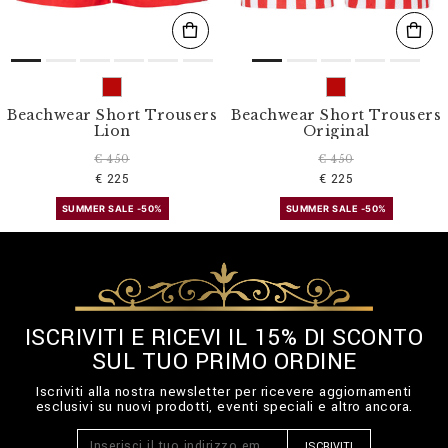
Beachwear Short Trousers
Beachwear Short Trousers
Lion
Original
€ 450
€ 450
€ 225
€ 225
SUMMER SALE -50%
SUMMER SALE -50%
ISCRIVITI E RICEVI IL 15% DI SCONTO
SUL TUO PRIMO ORDINE
Iscriviti alla nostra newsletter per ricevere aggiornamenti
esclusivi su nuovi prodotti, eventi speciali e altro ancora.
ISCRIVITI