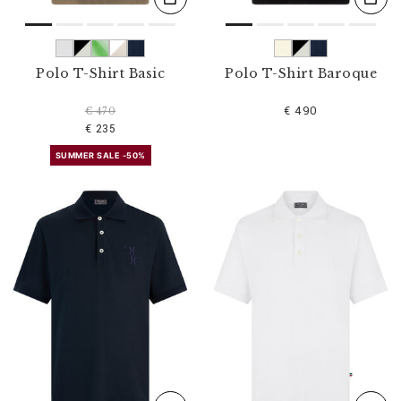
Polo T-Shirt Basic
Polo T-Shirt Baroque
€ 490
€ 470
€ 235
SUMMER SALE -50%