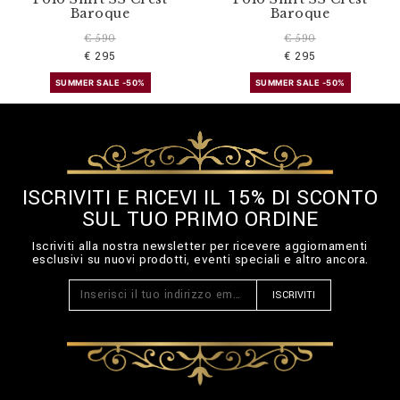
Baroque
Baroque
€ 590
€ 590
€ 295
€ 295
SUMMER SALE -50%
SUMMER SALE -50%
ISCRIVITI E RICEVI IL 15% DI SCONTO
SUL TUO PRIMO ORDINE
Iscriviti alla nostra newsletter per ricevere aggiornamenti
esclusivi su nuovi prodotti, eventi speciali e altro ancora.
ISCRIVITI