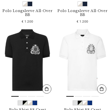
Polo Longsleeve All-Over
Polo Longsleeve All-Over
BB
BB
€ 1.200
€ 1.200
Polo Shirt SS Crest
Polo Shirt SS Crest