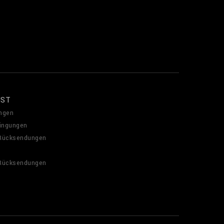
NST
ngen
ingungen
 Rücksendungen
 Rücksendungen