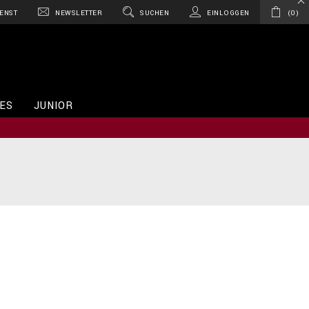
ENST
NEWSLETTER
SUCHEN
EINLOGGEN
0
ES
JUNIOR