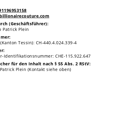
91196953158
billionairecouture.com
rch (Geschäftsführer):
 Patrick Plein
mmer:
Kanton Tessin): CH-440.4.024.339-4
r:
r-Identifikationsnummer: CHE-115.922.647
cher für den Inhalt nach § 55 Abs. 2 RStV:
Patrick Plein (Kontakt siehe oben)