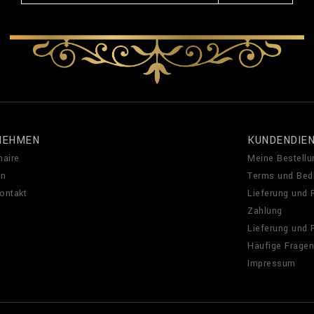
NEHMEN
KUNDENDIE
naire
Meine Bestellu
en
Terms und Bed
Kontakt
Lieferung und
Zahlung
Lieferung und
Häufige Fragen
Impressum