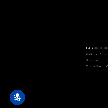
DAS UNTER
Welt von Billio
Geschäft find
Treten Sie in 