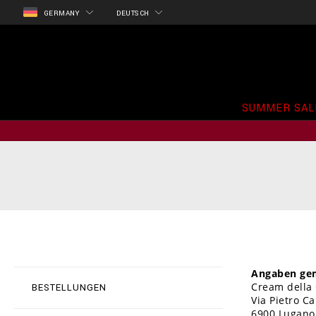
GERMANY
DEUTSCH
SUMMER SAL
Angaben gem
Cream della
BESTELLUNGEN
Via Pietro Ca
6900 Lugano