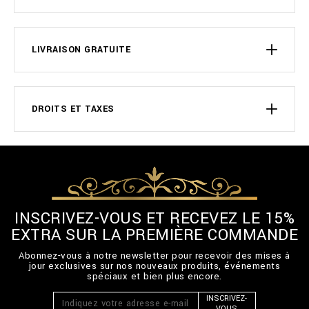
LIVRAISON GRATUITE
DROITS ET TAXES
INSCRIVEZ-VOUS ET RECEVEZ LE 15%
EXTRA SUR LA PREMIÈRE COMMANDE
Abonnez-vous à notre newsletter pour recevoir des mises à
jour exclusives sur nos nouveaux produits, événements
spéciaux et bien plus encore.
INSCRIVEZ-
VOUS